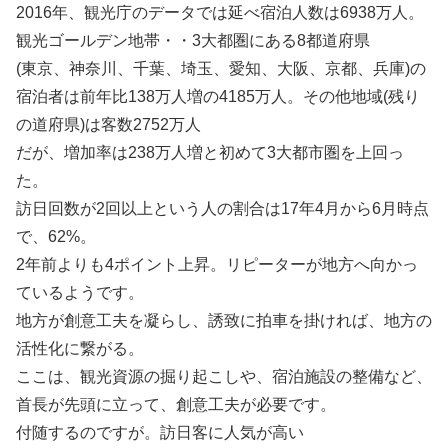
2016年、観光庁のデータでは延べ宿泊人数は6938万人。
観光ゴールデン地帯・・3大都圏にある8都道府県
(東京、神奈川、千葉、埼玉、愛知、大阪、京都、兵庫)の
宿泊者は前年比138万人増の4185万人。その他地域(残り
の道府県)は客数2752万人
だが、増加率は238万人増と初めて3大都市圏を上回っ
た。
訪日回数が2回以上という人の割合は17年4月から6月時点
で、62%。
2年前よりも4ポイント上昇。リピーターが地方へ向かっ
ているようです。
地方が創意工夫を凝らし、誘致に拍車を掛ければ、地方の
活性化に繋がる。
ここは、観光資源の掘り起こしや、宿泊施設の整備など、
首長が先頭に立って、創意工夫が必要です。
付随するのですが。訪日客に人気が高い