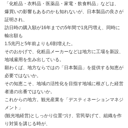
「化粧品・衣料品・医薬品・家電・飲食料品」などは、
爆買いの影響もあるのかも知れないが、日本製品の良さが
証明され、
訪日時の購入額が16年までの5年間で1兆円増え、同時に
輸出額も
1.5兆円と5年前よりも6割増えた。
そのおかげで、化粧品メーカーなどは地方に工場を新設、
地域雇用を生み出している。
願わくば、地方ならではの「日本製品」を提供する知恵が
必要ではないか。
その知恵こそ、地域の活性化を目指す地域に根ざした経営
者達の出番ではないか。
これからの地方。観光産業を「デスティネーションマネジ
メント」
(観光地経営)としっかり位置づけ、官民挙げて、組織を作
り対策を講じる時が、