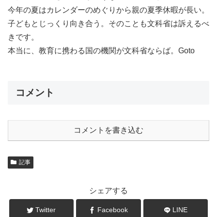
今年の夏はカレンダーのめぐりから親の夏季休暇が長い。
子どもとじっくり向き合う。そのことも文科省は訴えるべ
きです。
本当に、教育に携わる国の機関が文科省ならば。Goto
コメント
コメントを書き込む
記事
シェアする
Twitter
Facebook
LINE