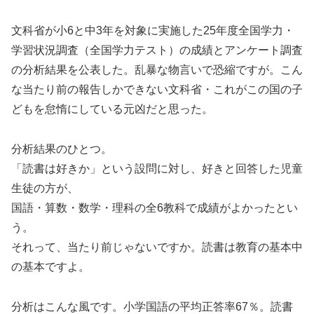
文科省が小6と中3年を対象に実施した25年度全国学力・
学習状況調査（全国学力テスト）の成績とアンケート調査
の分析結果を公表した。乱暴な物言いで恐縮ですが。こん
な当たり前の報告しかできない文科省・これがこの国の子
どもを怠惰にしている元凶だと思った。
分析結果のひとつ。
「読書は好きか」という設問に対し、好きと回答した児童
生徒の方が、
国語・算数・数学・理科の全6教科で成績がよかったとい
う。
それって、当たり前じゃないですか。読書は教育の基本中
の基本ですよ。
分析はこんな風です。小学国語の平均正答率67％。読書