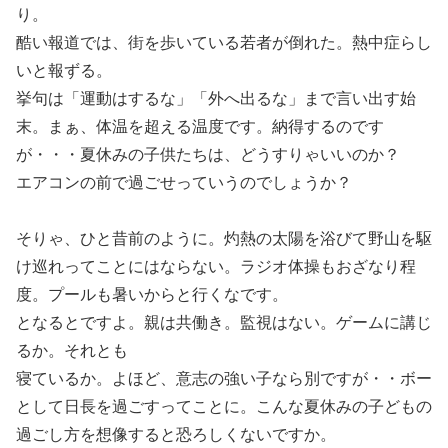
り。
酷い報道では、街を歩いている若者が倒れた。熱中症らし
いと報ずる。
挙句は「運動はするな」「外へ出るな」まで言い出す始
末。まぁ、体温を超える温度です。納得するのです
が・・・夏休みの子供たちは、どうすりゃいいのか？
エアコンの前で過ごせっていうのでしょうか？
そりゃ、ひと昔前のように。灼熱の太陽を浴びて野山を駆
け巡れってことにはならない。ラジオ体操もおざなり程
度。プールも暑いからと行くなです。
となるとですよ。親は共働き。監視はない。ゲームに講じ
るか。それとも
寝ているか。よほど、意志の強い子なら別ですが・・ボー
として日長を過ごすってことに。こんな夏休みの子どもの
過ごし方を想像すると恐ろしくないですか。