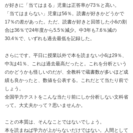
が好きに「当てはまる」児童は正答率が73％と高い。
「当てはまらない」児童は56％。読書が好きかどうかで
17％の差があった。ただ、読書が好きと回答した小6の割
合は36％で24年度から5.5％減少。中3年も7.6％減の
30.4％で、いずれも過去最低を記録した。
さらにです。平日に授業以外で本を読まない小6は29％、
中3は41％、これは過去最高だったと。これを分析という
のかどうかも怪しいのだが、全教科で蔵書数が多いほど成
績も良かったと、数値を公表する。これだとて当たり前で
しょう。
全国学力テストをこんな当たり前にしか分析しない文科省
って。大丈夫かって？思いませんか。
ことの本質は、そんなことではないでしょう。
本を読まねば学力が上がらないだけではない。人間として