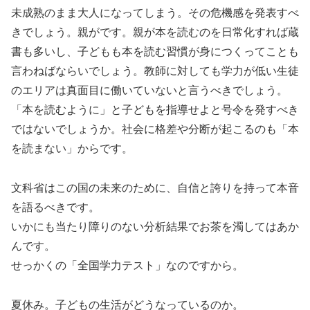
未成熟のまま大人になってしまう。その危機感を発表すべ
きでしょう。親がです。親が本を読むのを日常化すれば蔵
書も多いし、子どもも本を読む習慣が身につくってことも
言わねばならいでしょう。教師に対しても学力が低い生徒
のエリアは真面目に働いていないと言うべきでしょう。
「本を読むように」と子どもを指導せよと号令を発すべき
ではないでしょうか。社会に格差や分断が起こるのも「本
を読まない」からです。
文科省はこの国の未来のために、自信と誇りを持って本音
を語るべきです。
いかにも当たり障りのない分析結果でお茶を濁してはあか
んです。
せっかくの「全国学力テスト」なのですから。
夏休み。子どもの生活がどうなっているのか。