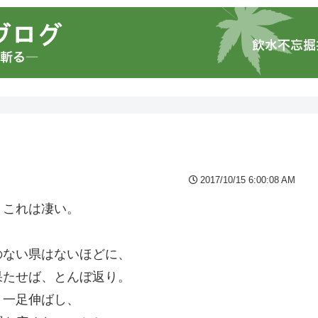
2017/10/15 6:00:08 AM
・これは凄い。
のない県はないほどに、
果たせば、とんぼ返り。
う一足伸ばし、