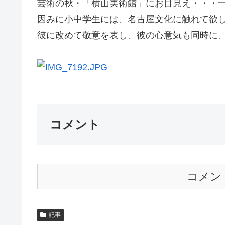
芸術の秋・「横山美術館」にお目見え・・・
因みに小中学生には、名古屋文化に触れて欲
彼に改めて敬意を表し、彼の心意気も同時
コメント
コメン
記事