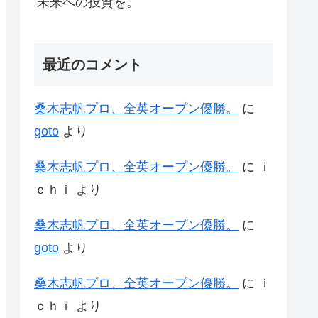
未来への投資を。
最近のコメント
桑木志帆プロ、全英オープン優勝。
に
goto
より
桑木志帆プロ、全英オープン優勝。
に
ｉ
ｃｈｉ
より
桑木志帆プロ、全英オープン優勝。
に
goto
より
桑木志帆プロ、全英オープン優勝。
に
ｉ
ｃｈｉ
より