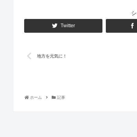
シ
Twitter
地方を元気に！
ホーム
記事