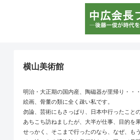
横山美術館
明治・大正期の国内産、陶磁器が里帰り・・
絵画、骨董の類に全く疎い私です。
勿論、芸術にもさっぱり、日本中行ったこと
あちこち訪ねましたが、大半が仕事、目的を
せっかく、そこまで行ったのなら、なぜ、も