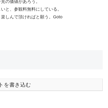
一見の価値があろう。
しいと、参観料無料にしている。
に、楽しんで頂ければと願う。Goto
トを書き込む