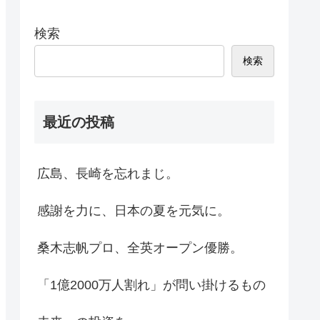
検索
検索
最近の投稿
広島、長崎を忘れまじ。
感謝を力に、日本の夏を元気に。
桑木志帆プロ、全英オープン優勝。
「1億2000万人割れ」が問い掛けるもの