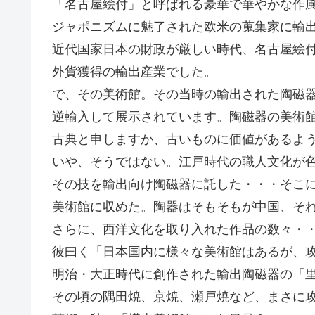
「名古屋絵付」と呼ばれる豪華で華やかな作
ジャポニズムに魅了された欧米の蒐集家に輸
近代国家日本の財政が厳しい時代、名古屋絵
外貨獲得の輸出産業でした。
で、その美術館。その当時の輸出された陶磁
逆輸入して展示されています。陶磁器の美術
古典と申しますか、古いものに価値があるよ
いや、そうではない。江戸時代の職人文化が
その技を輸出向け陶磁器に託した・・・そこに
美術館に収めた。陶器はそもそもが中国、そ
さらに、西洋文化を取り入れた作品の数々・
彼曰く「日本国内に様々な美術館はあるが、
明治・大正時代に創作された輸出陶磁器の「
その頃の隅田焼、京焼、瀬戸焼など、まさに