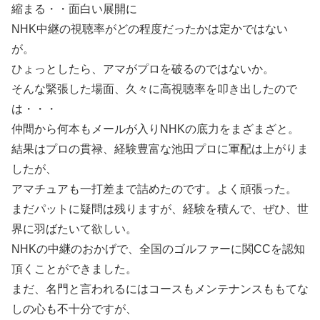
縮まる・・面白い展開に
NHK中継の視聴率がどの程度だったかは定かではない
が。
ひょっとしたら、アマがプロを破るのではないか。
そんな緊張した場面、久々に高視聴率を叩き出したので
は・・・
仲間から何本もメールが入りNHKの底力をまざまざと。
結果はプロの貫禄、経験豊富な池田プロに軍配は上がりま
したが、
アマチュアも一打差まで詰めたのです。よく頑張った。
まだパットに疑問は残りますが、経験を積んで、ぜひ、世
界に羽ばたいて欲しい。
NHKの中継のおかげで、全国のゴルファーに関CCを認知
頂くことができました。
まだ、名門と言われるにはコースもメンテナンスももてな
しの心も不十分ですが、