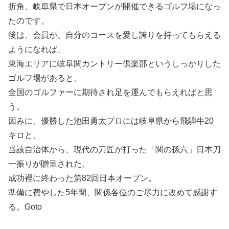
折角、岐阜県で日本オープンが開催できるゴルフ場になっ
たのです。
後は、会員が、自分のコースを愛し誇りを持ってもらえる
ようになれば、
東海エリアに岐阜関カントリー倶楽部というしっかりした
ゴルフ場があると、
全国のゴルファーに期待され足を運んでもらえればと思
う。
因みに、優勝した池田勇太プロには岐阜県から飛騨牛20
キロと、
当該自治体から、現代の刀匠が打った「関の孫六」日本刀
一振りが贈呈された。
成功裡に終わった第82回日本オープン。
準備に費やした5年間、関係各位のご尽力に改めて感謝す
る。Goto