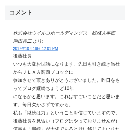
コメント
株式会社ウイルコホールディングス 総務人事部
岡田裕二
より:
2017年10月16日 12:01 PM
後藤社長
いつも大変お世話になります。先日も引き続き当社
からＪＬＡＡ関西ブロックに
参加させて頂きありがとうございました。昨日をも
ってブログ継続ちょうど10年
になるかと思います。これはすごいことだと思いま
す。毎日欠かさずですから。
私も「継続は力」ということを信じていますので、
後藤社長を見習い（ブログはやっておりませんが）
何事も「継続」が大切であると肝に銘じてまいりた