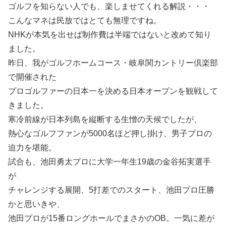
ゴルフを知らない人でも、楽しませてくれる解説・・・
こんなマネは民放ではとても無理ですね。
NHKが本気を出せば制作費は半端ではないと改めて知り
ました。
昨日、我がゴルフホームコース・岐阜関カントリー倶楽部
で開催された
プロゴルファーの日本一を決める日本オープンを観戦して
きました。
寒冷前線が日本列島を縦断する生憎の天候でしたが、
熱心なゴルフファンが5000名ほど押し掛け、男子プロの
迫力を堪能。
試合も、池田勇太プロに大学一年生19歳の金谷拓実選手
が
チャレンジする展開、5打差でのスタート、池田プロ圧勝
かと思いきや、
池田プロが15番ロングホールでまさかのOB。一気に差が