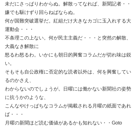
未だにさっぱりわからぬ。解散ってなれば、新聞記者・・
嫌でも駆けずり回らねばならぬ。
何が国難突破選挙だ。紅組だけ大きなカゴに玉入れする大
運動会・・・
不条理この上ない。何が民主主義だ・・・と突然の解散、
大義なき解散に
怒るわ怒るわ。いかにも朝日的興奮コラムだが切れ味は鋭
い。
そもそも自公政権に否定的な読者以外は、何を興奮してい
るのかさえ、
わからないのでしょうが。日曜には働かない新聞社の姿勢
に抗うかのような、
こんなやけっぱちなコラムが掲載される月曜の紙面であれ
ば・・・
月曜の新聞ほど読む価値があるかも知れない・・Goto