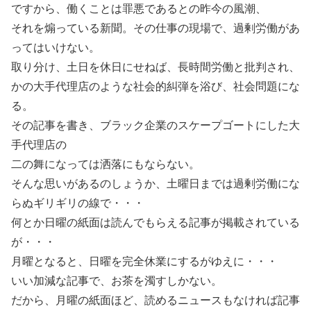
ですから、働くことは罪悪であるとの昨今の風潮、
それを煽っている新聞。その仕事の現場で、過剰労働があ
ってはいけない。
取り分け、土日を休日にせねば、長時間労働と批判され、
かの大手代理店のような社会的糾弾を浴び、社会問題にな
る。
その記事を書き、ブラック企業のスケープゴートにした大
手代理店の
二の舞になっては洒落にもならない。
そんな思いがあるのしょうか、土曜日までは過剰労働にな
らぬギリギリの線で・・・
何とか日曜の紙面は読んでもらえる記事が掲載されている
が・・・
月曜となると、日曜を完全休業にするがゆえに・・・
いい加減な記事で、お茶を濁すしかない。
だから、月曜の紙面ほど、読めるニュースもなければ記事