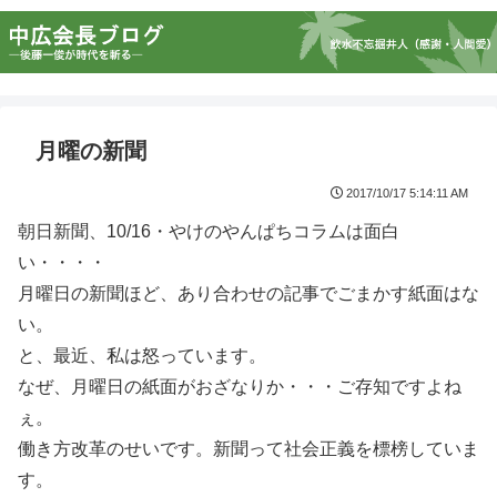
月曜の新聞
2017/10/17 5:14:11 AM
朝日新聞、10/16・やけのやんぱちコラムは面白
い・・・・
月曜日の新聞ほど、あり合わせの記事でごまかす紙面はな
い。
と、最近、私は怒っています。
なぜ、月曜日の紙面がおざなりか・・・ご存知ですよね
ぇ。
働き方改革のせいです。新聞って社会正義を標榜していま
す。