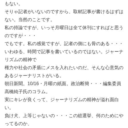
もない。
そりゃ記者がいないのですから、取材記事が書けるはずは
ない。当然のことです。
私の持論ですが、いっそ月曜日は全て休刊にすればと思う
のですが・・・
でもです。私の感覚ですが、記者の側にも骨のある・・・
いわゆる、時間で記事を書いているのではない。ジャーナ
リズムの精神で
権力や社会の矛盾にメスを入れたいのだ、そんな心意気の
あるジャーナリストがいる。
朝日新聞。10/16・月曜の紙面。政治断簡・・・編集委員
高橋純子氏のコラム。
実にキレが良くって、ジャーナリズムの精神が溢れ面白
い。
負け犬、上等じゃないの・・・この総選挙、何のためにや
ってるのか、