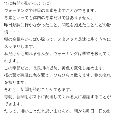
でに時間が掛かるように)
ウォーキングで昨日の毒素を出すことができます。
毒素といっても体内の毒素だけではありません。
昨日順調に行かなかったこと、問題を抱えたことなどの鬱
憤・・・
朝の空気をいっぱい吸って、スタスタと足速に歩くうちに
スッキリします。
私だけかも知れませんが。ウォーキングは季節を教えてく
れます。
この季節だと、長良川の堤防、黄色く変化し始めます。
桜の葉が急激に色を変え、ひらひらと散ります。物の哀れ
を知ります。
それと、新聞を読むことができます。
毎朝、新聞をポストに配達してくれる人に感謝することが
できます。
だって、凄いことだと思いませんか。朝から昨日一日の出