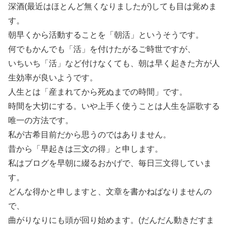
深酒(最近はほとんど無くなりましたが)しても目は覚めま
す。
朝早くから活動することを「朝活」というそうです。
何でもかんでも「活」を付けたがるご時世ですが、
いちいち「活」など付けなくても、朝は早く起きた方が人
生効率が良いようです。
人生とは「産まれてから死ぬまでの時間」です。
時間を大切にする。いや上手く使うことは人生を謳歌する
唯一の方法です。
私が古希目前だから思うのではありません。
昔から「早起きは三文の得」と申します。
私はブログを早朝に綴るおかげで、毎日三文得していま
す。
どんな得かと申しますと、文章を書かねばなりませんの
で、
曲がりなりにも頭が回り始めます。(だんだん動きだすま