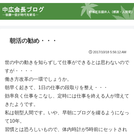
朝活の勧め・・・
2017/10/18 5:56:12 AM
世の中の動きを知らずして仕事ができるとは思わないので
すが・・・・
働き方改革の一環でしょうか。
朝早く起きて、1日の仕事の段取りを整え・・・
効率良く仕事をこなし、定時には仕事を終える人が増えて
きたようです。
私は朝型人間です。いや、早朝にブログを綴るようになっ
て10年。
習慣とは恐ろしいもので、体内時計が5時前にセットされ