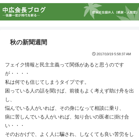
秋の新聞週間
2017/10/19 5:58:37 AM
フェイク情報と民主主義って関係があると思うのです
が・・・・
私は何でも信じてしまうタイプです。
困っている人の話を聞けば、前後もよく考えず助け舟を出
し、
悩んでいる人がいれば、その身になって相談に乗り、
病に苦しんでいる人がいれば、知り合いの医者に掛け合
い・・・
そのおかげで、よく人に騙され、しなくても良い苦労をし