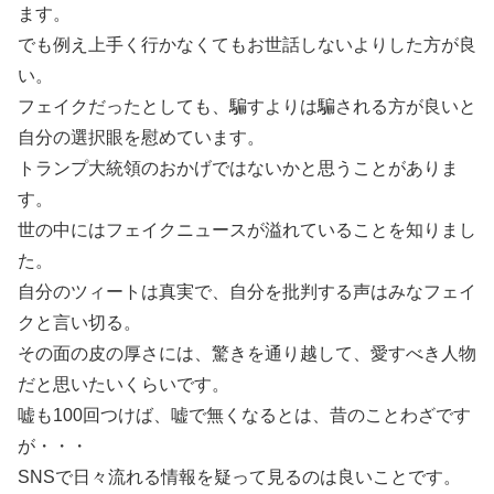
ます。
でも例え上手く行かなくてもお世話しないよりした方が良
い。
フェイクだったとしても、騙すよりは騙される方が良いと
自分の選択眼を慰めています。
トランプ大統領のおかげではないかと思うことがありま
す。
世の中にはフェイクニュースが溢れていることを知りまし
た。
自分のツィートは真実で、自分を批判する声はみなフェイ
クと言い切る。
その面の皮の厚さには、驚きを通り越して、愛すべき人物
だと思いたいくらいです。
嘘も100回つけば、嘘で無くなるとは、昔のことわざです
が・・・
SNSで日々流れる情報を疑って見るのは良いことです。