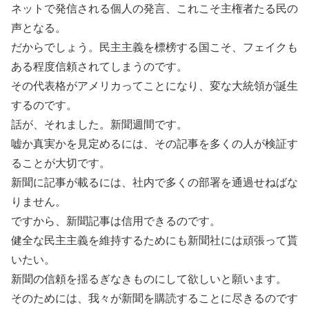
ネットで発信される個人の発言、これこそ主権者たる民の
声となる。
だからでしょう。民主主義を標榜する国こそ、フェイクも
ある程度信頼されてしまうのです。
その代表格がアメリカってことになり、変な大統領が誕生
するのです。
話が、それました。新聞週間です。
嘘か真実かを見定めるには、その記事を多くの人が検証す
ることが大切です。
新聞に記事が載るには、社内で多くの部署を通過せねばな
りません。
ですから、新聞記事は信用できるのです。
健全な民主主義を維持するためにも新聞社には頑張って貰
いたい。
新聞の信頼を揺るぎなきものにして欲しいと願います。
そのためには、我々が新聞を購読することに尽きるのです