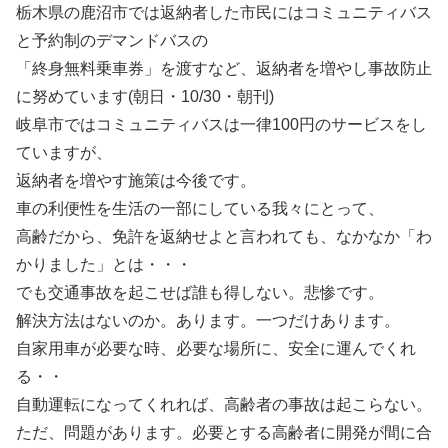
栃木県の鹿沼市では返納者した市民にはコミュニティバス
と予約制のデマンドバスの
「終身無料乗車券」を渡すなど、返納者を増やし事故防止
に努めています(朝日・10/30・朝刊)
岐阜市ではコミュニティバスは一律100円のサービスをし
ていますが、
返納者を増やす施策は今後です。
車の利便性を生活の一部にしている我々にとって、
高齢だから、免許を返納せよと言われても、なかなか「わ
かりました」とは・・・
でも交通事故を起こせば誰も得しない。悲惨です。
解決方法はないのか。あります。一つだけあります。
自家用車が必要な時、必要な場所に、安全に運んでくれ
る・・
自動運転になってくれれば、高齢者の事故は起こらない。
ただ、問題があります。必要とする高齢者に開発が間に合