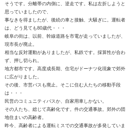
そうです。分離帯の内側に、逆走です。私は左折しようと
思っていましたので、
事なきを得ましたが、後続の車と接触、大騒ぎに。運転者
は、どう見ても80歳代・・・
岐阜の街は、以前、幹線道路を市電が走っていましたが、
現市長が廃止。
相当な反対運動がありましたが、私鉄です。採算性が合わ
ず、押し切られ。
地方都市です。高度成長期、住宅がドーナツ化現象で郊外
に広がりました。
その後、市営バスも廃止。そこに住む人たちの移動手段
は・・・
民営のコミュニティバスか、自家用車しかない。
その人たち、総じて高齢化です。件の交通事故。郊外の団
地住まいの高齢者。
昨今、高齢者による運転ミスでの交通事故が多発していま