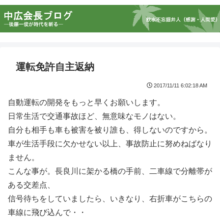
運転免許自主返納
2017/11/11 6:02:18 AM
自動運転の開発をもっと早くお願いします。
日常生活で交通事故ほど、無意味なモノはない。
自分も相手も車も被害を被り誰も、得しないのですから。
車が生活手段に欠かせない以上、事故防止に努めねばなり
ません。
こんな事が。長良川に架かる橋の手前、二車線で分離帯が
ある交差点、
信号待ちをしていましたら、いきなり、右折車がこちらの
車線に飛び込んで・・