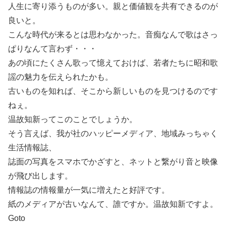
人生に寄り添うものが多い。親と価値観を共有できるのが
良いと。
こんな時代が来るとは思わなかった。音痴なんで歌はさっ
ぱりなんて言わず・・・
あの頃にたくさん歌って憶えておけば、若者たちに昭和歌
謡の魅力を伝えられたかも。
古いものを知れば、そこから新しいものを見つけるのです
ねぇ。
温故知新ってこのことでしょうか。
そう言えば、我が社のハッピーメディア、地域みっちゃく
生活情報誌、
誌面の写真をスマホでかざすと、ネットと繋がり音と映像
が飛び出します。
情報誌の情報量が一気に増えたと好評です。
紙のメディアが古いなんて、誰ですか。温故知新ですよ。
Goto