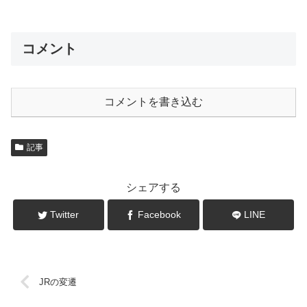
コメント
コメントを書き込む
記事
シェアする
Twitter
Facebook
LINE
JRの変遷