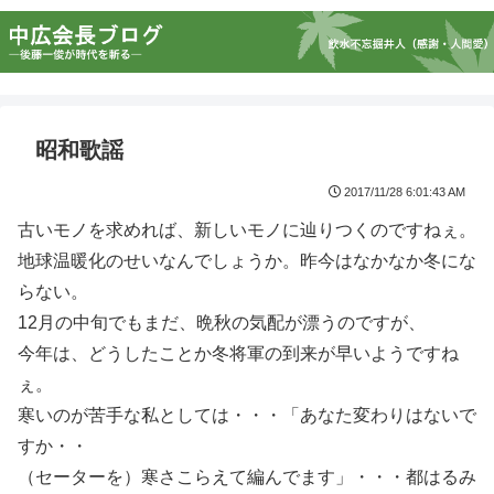
昭和歌謡
2017/11/28 6:01:43 AM
古いモノを求めれば、新しいモノに辿りつくのですねぇ。
地球温暖化のせいなんでしょうか。昨今はなかなか冬にな
らない。
12月の中旬でもまだ、晩秋の気配が漂うのですが、
今年は、どうしたことか冬将軍の到来が早いようですね
ぇ。
寒いのが苦手な私としては・・・「あなた変わりはないで
すか・・
（セーターを）寒さこらえて編んでます」・・・都はるみ