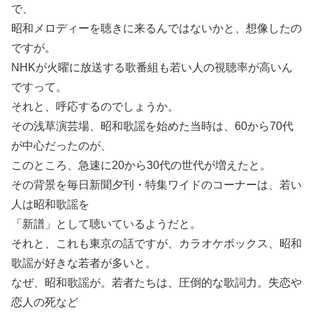
で、
昭和メロディーを聴きに来るんではないかと、想像したの
ですが。
NHKが火曜に放送する歌番組も若い人の視聴率が高いん
ですって。
それと、呼応するのでしょうか。
その浅草演芸場、昭和歌謡を始めた当時は、60から70代
が中心だったのが、
このところ、急速に20から30代の世代が増えたと。
その背景を毎日新聞夕刊・特集ワイドのコーナーは、若い
人は昭和歌謡を
「新譜」として聴いているようだと。
それと、これも東京の話ですが、カラオケボックス、昭和
歌謡が好きな若者が多いと。
なぜ、昭和歌謡が。若者たちは、圧倒的な歌詞力。失恋や
恋人の死など