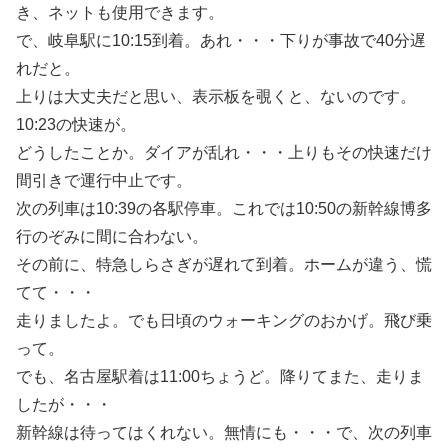
き、ネットも使用できます。
で、岐阜駅に10:15到着。あれ・・・下りが事故で40分遅
れだと。
上りは大丈夫だと思い、表示板を覗くと、ないのです。
10:23の快速が。
どうしたことか。ダイアが乱れ・・・上りもその快速だけ
間引きで運行中止です。
次の列車は10:39の各駅停車。これでは10:50の新幹線博多
行のぞみに間に合わない。
その前に、特急しらさぎが遅れて到着。ホームが違う、慌
てて・・・
走りましたよ。でも日頃のウォーキングのおかげ。飛び乗
って。
でも、名古屋駅着は11:00ちょうど。降りてまた、走りま
したが・・・
新幹線は待ってはくれない。無情にも・・・で、次の列車