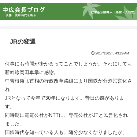
JRの変遷
2017/11/27 5:43:29 AM
何事にも時間が掛かるってことでしょうか。それにしても
新幹線岡田車掌に感謝。
中曽根康弘首相の行政改革路線により国鉄が分割民営化さ
れ
JRとなって今年で30年になります。昔日の感がありま
す。
同時期に電電公社がNTTに、専売公社がJTと民営化され
ました。
国鉄時代を知っている人も、随分少なくなりましたが、