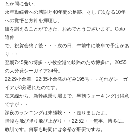
とか間に合い。
永年勤続者への感謝と40年間の足跡、そして次なる10年
への覚悟と方針を拝聴し、
彼を讃えることができた。おめでとうございます。Goto
追伸
で、祝賀会終了後・・・次の日、午前中に岐阜で予定があ
り・・
翌朝7:45発の博多・小牧空港で岐路のため博多に。20:55
の大分発シーガイア24号。
22:29小倉着、22:35小倉発のぞみ195号・・それがシーガ
イアが3分遅れたのです。
在来線から、新幹線乗り場まで、早朝ウォーキングは得意
ですが・・
深夜のランニングは未経験・・・走りましたよ。
階段を飛び降り飛び上がり・・22:52・・無事、博多に。
教訓です。何事も時間には余裕が肝要ですね。