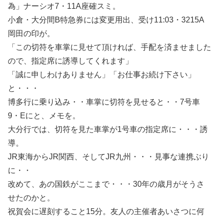
為」ナーシオ7・11A座確スミ。
小倉・大分間B特急券には変更用出、受け11:03・3215A
岡田の印が。
「この切符を車掌に見せて頂ければ、手配を済ませました
ので、指定席に誘導してくれます」
「誠に申しわけありません」「お仕事お続け下さい」
と・・・
博多行に乗り込み・・車掌に切符を見せると・・7号車
9・Eにと、メモを。
大分行では、切符を見た車掌が1号車の指定席に・・・誘
導。
JR東海からJR関西、そしてJR九州・・・見事な連携ぶり
に・・
改めて、あの国鉄がここまで・・・30年の歳月がそうさ
せたのかと。
祝賀会に遅刻すること15分。友人の主催者あいさつに何