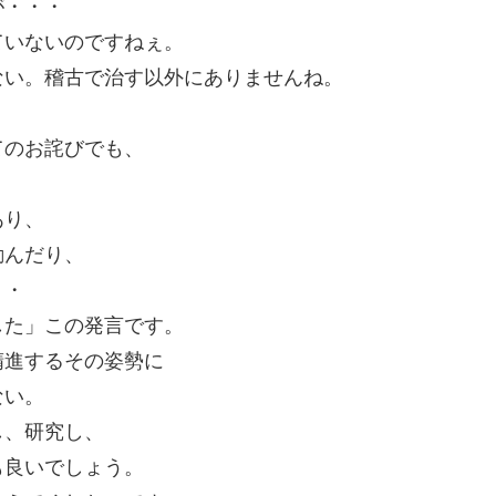
が・・・
ていないのですねぇ。
ない。稽古で治す以外にありませんね。
てのお詫びでも、
あり、
励んだり、
・・
した」この発言です。
精進するその姿勢に
ない。
し、研究し、
も良いでしょう。