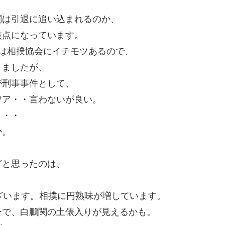
。
関は引退に追い込まれるのか、
焦点になっています。
は相撲協会にイチモツあるので、
きましたが、
が刑事事件として、
ワア・・言わないが良い。
・・・
か。
どと思ったのは、
ざいます。相撲に円熟味が増しています。
ーで、白鵬関の土俵入りが見えるかも。