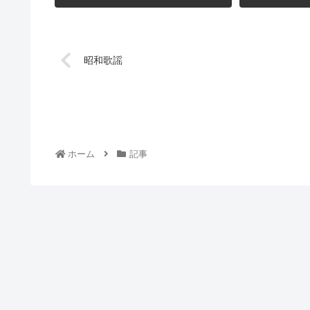
昭和歌謡
ホーム
記事