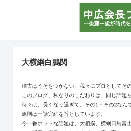
大横綱白鵬関
稽古はうそをつかない。我々にプロとしてそ
このブログ、私なりのこだわりは、同じ話題
時々は、長くなり過ぎて、その1・その2なん
原則は一話完結を旨としています。
今一番ホットな話題は、大相撲、横綱日馬富