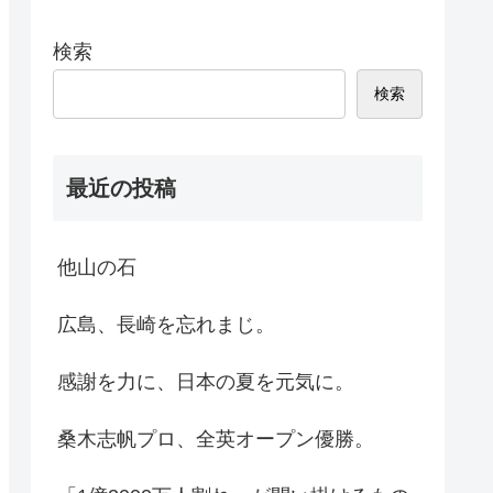
検索
検索
最近の投稿
他山の石
広島、長崎を忘れまじ。
感謝を力に、日本の夏を元気に。
桑木志帆プロ、全英オープン優勝。