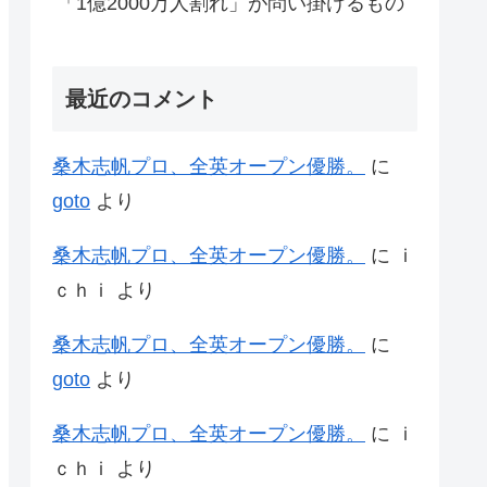
「1億2000万人割れ」が問い掛けるもの
最近のコメント
桑木志帆プロ、全英オープン優勝。
に
goto
より
桑木志帆プロ、全英オープン優勝。
に
ｉ
ｃｈｉ
より
桑木志帆プロ、全英オープン優勝。
に
goto
より
桑木志帆プロ、全英オープン優勝。
に
ｉ
ｃｈｉ
より