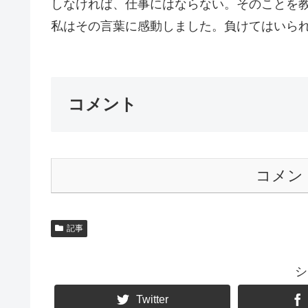
しなければ、仕事にはならない。そのことを
私はその言葉に感動しました。負けてはいられな
コメント
コメン
記事
シ
Twitter