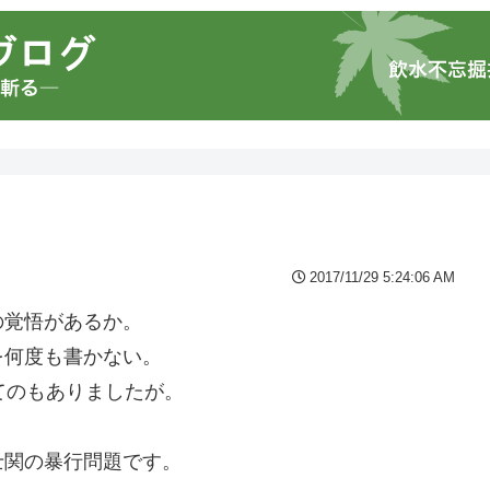
2017/11/29 5:24:06 AM
の覚悟があるか。
を何度も書かない。
てのもありましたが。
士関の暴行問題です。