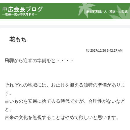
花もち
2017/12/26 5:42:17 AM
飛騨から迎春の準備をと・・・・
それぞれの地域には、お正月を迎える独特の準備がありま
す。
古いものを安易に捨て去る時代ですが、合理性がないなど
と、
古来の文化を無視することはやめて欲しいと思います。