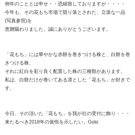
例年のこととは申せ・・恐縮致しておりますが・・・・
今年も、その花もち市場で競り落とされた、立派な一品
(写真参照)を
恵贈賜わりました。誠にありがとうございます。
「花もち」には華やかな赤餅を巻きつける株と、白餅を巻
きつける株、
それに紅白を彩り良く配置した株の三種類があります。
私は、白餅だけが巻いてある凛とした「花もち」が好きで
す。
今日、その頂いた「花もち」を我が社の受付に飾り・・・
来たるべき2018年の覚悟を示したい。Goto