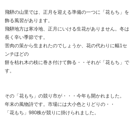
飛騨の山里では、正月を迎える準備の一つに「花もち」を
飾る風習があります。
飛騨地方は寒冷地、正月にいける生花がありません。冬は
長く辛い季節です。
苦肉の策から生まれたのでしょうか、花の代わりに幅1セ
ンチほどの
餅を枯れ木の枝に巻き付けて飾る・・それが「花もち」で
す。
その「花もち」の競り市が・・・今年も開かれました。
年末の風物詩です。市場には大小色とりどりの・・
「花もち」980株が競りに掛けられました。