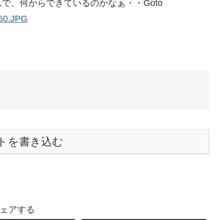
で、何からできているのかなぁ・・Goto
トを書き込む
ェアする