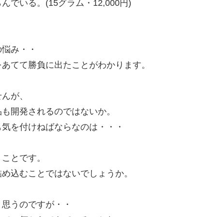
いる。(15グラム・12,000円)
。
。
の悩み・・
をあてて勝負に出たことがわかります。
。
せんが、
品も開発されるのではないか。
も気を付けねばならなのは・・・
うことです。
詰め込むことではないでしょうか。
、
と思うのですが・・