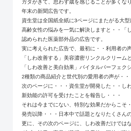
ガタがきて、思わず歳を感じることが多くな
年末の新聞広告です。
資生堂は全国紙全紙に3ページにまたがる大型
高齢女性の悩みを一気に解決しますと・・「
認められた医薬部外品の広告です。
実に考えられた広告で、最初に・・利用者の声
「しわ改善する」美容濃密リンクルクリーム
「しわ改善と美白効果」バイタルパーフェク
2種類の商品紹介と世代別の愛用者の声が・・
次のページに・・・資生堂が開発した・・し
新効能の許可を受けたことを報告し・・・
それは今までにない、特別な効果だからこそ
発売以降・・・日本中で話題となりたくさん
更に、その次のページに、しわ改善だけでは