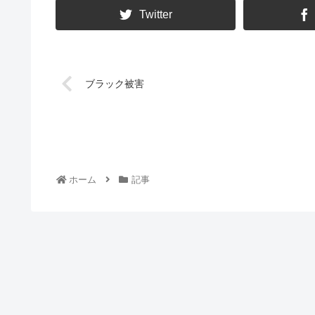
Twitter
ブラック被害
ホーム
記事