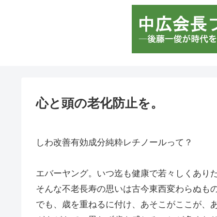
心と頭の老化防止を。
しわ改善有効成分純粋レチノールって？
エバーヤング。いつ迄も健康で若々しくあり
そんな不老長寿の思いは古今東西変わらぬも
でも、歳を重ねるに付け、あそこがここが、