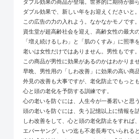
ダブル効果の商品が登場。世界的に期待が膨らんで
ダブル効果で、新しい年をお迎えくださいと
この広告の力の入れよう。なかなかモノです
資生堂が超高齢社会を迎え、高齢女性の最大
「増え続けるしわ」と「肌のくすみ」に照準
老いは女性だけではありません。男性もです
この商品が男性に効果があるのかはわかりま
早晩、男性用の「しわ改善」に効果の高い商
外見の改善も大事ですが、老化防止でもっと
心と頭の老化を予防する訓練です。
心の老いを防ぐには、人生今が一番若いと思
頭の老いを防ぐには、失う記憶以上に情報を
しわ改善をして、心と頭の老化防止をすれば
エバーヤング、いつ迄も不老長寿でいられる