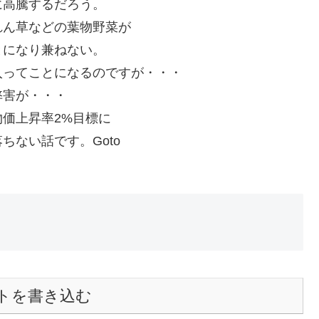
に高騰するだろう。
れん草などの葉物野菜が
とになり兼ねない。
入ってことになるのですが・・・
弊害が・・・
価上昇率2%目標に
ない話です。Goto
トを書き込む