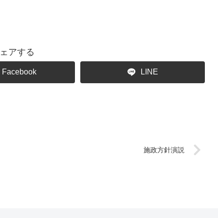
ェアする
Facebook
LINE
施政方針演説