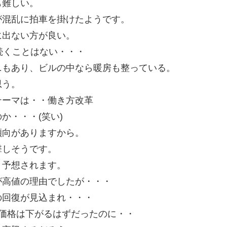
も難しい。
が混乱に拍車を掛けたようです。
に出ない方が良い。
続くことはない・・・
ニもあり、ビルの中なら暖房も整っている。
思う。
テーマは・・働き方改革
か・・・(笑い)
傾向がありますから。
撃しそうです。
と予想されます。
が高値の理由でしたが・・・
の回復が見込まれ・・・
価格は下がるはずだったのに・・