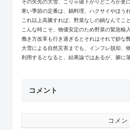
その矢先の大雪、こりゃ値下がりどころか更
寒い季節の定番は、鍋料理。ハクサイやほう
これ以上高騰すれば、野菜なしの鍋なんてこ
こんな時こそ、物価安定のため野菜の緊急輸
働き方改革も行き過ぎるとそれはそれで妙な
大雪による自然災害までも、インフレ脱却、物
利用するとなると、結果論ではあるが、腑に落ち
コメント
コメン