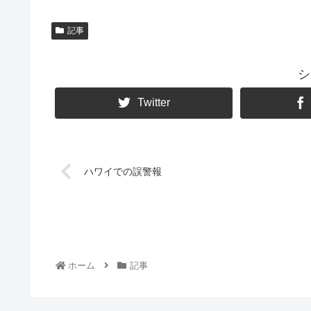
記事
シ
Twitter
ハワイでの誤警報
ホーム
記事