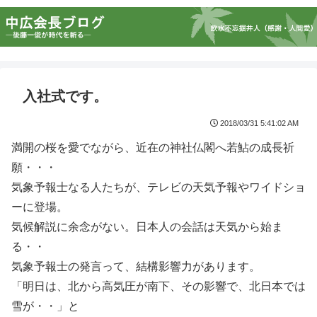
入社式です。
2018/03/31 5:41:02 AM
満開の桜を愛でながら、近在の神社仏閣へ若鮎の成長祈
願・・・
気象予報士なる人たちが、テレビの天気予報やワイドショ
ーに登場。
気候解説に余念がない。日本人の会話は天気から始ま
る・・
気象予報士の発言って、結構影響力があります。
「明日は、北から高気圧が南下、その影響で、北日本では
雪が・・」と