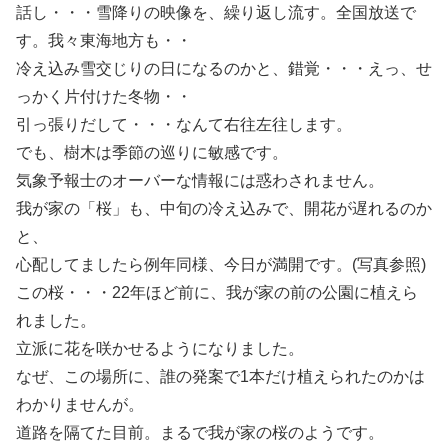
話し・・・雪降りの映像を、繰り返し流す。全国放送で
す。我々東海地方も・・
冷え込み雪交じりの日になるのかと、錯覚・・・えっ、せ
っかく片付けた冬物・・
引っ張りだして・・・なんて右往左往します。
でも、樹木は季節の巡りに敏感です。
気象予報士のオーバーな情報には惑わされません。
我が家の「桜」も、中旬の冷え込みで、開花が遅れるのか
と、
心配してましたら例年同様、今日が満開です。(写真参照)
この桜・・・22年ほど前に、我が家の前の公園に植えら
れました。
立派に花を咲かせるようになりました。
なぜ、この場所に、誰の発案で1本だけ植えられたのかは
わかりませんが。
道路を隔てた目前。まるで我が家の桜のようです。