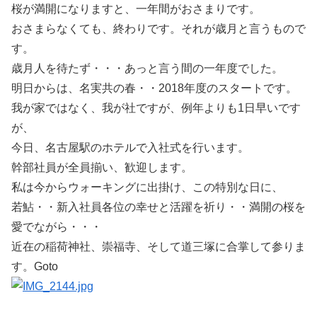
桜が満開になりますと、一年間がおさまりです。
おさまらなくても、終わりです。それが歳月と言うもので
す。
歳月人を待たず・・・あっと言う間の一年度でした。
明日からは、名実共の春・・2018年度のスタートです。
我が家ではなく、我が社ですが、例年よりも1日早いです
が、
今日、名古屋駅のホテルで入社式を行います。
幹部社員が全員揃い、歓迎します。
私は今からウォーキングに出掛け、この特別な日に、
若鮎・・新入社員各位の幸せと活躍を祈り・・満開の桜を
愛でながら・・・
近在の稲荷神社、崇福寺、そして道三塚に合掌して参りま
す。Goto