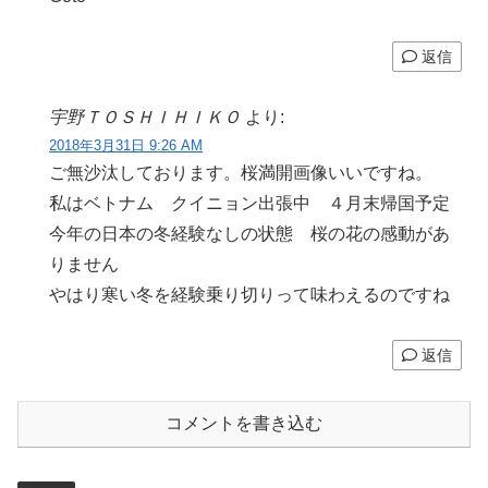
返信
宇野ＴＯＳＨＩＨＩＫＯ
より:
2018年3月31日 9:26 AM
ご無沙汰しております。桜満開画像いいですね。
私はベトナム クイニョン出張中 ４月末帰国予定
今年の日本の冬経験なしの状態 桜の花の感動があ
りません
やはり寒い冬を経験乗り切りって味わえるのですね
返信
コメントを書き込む