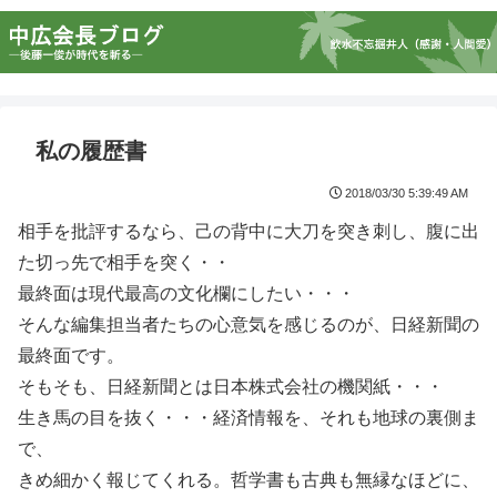
私の履歴書
2018/03/30 5:39:49 AM
相手を批評するなら、己の背中に大刀を突き刺し、腹に出
た切っ先で相手を突く・・
最終面は現代最高の文化欄にしたい・・・
そんな編集担当者たちの心意気を感じるのが、日経新聞の
最終面です。
そもそも、日経新聞とは日本株式会社の機関紙・・・
生き馬の目を抜く・・・経済情報を、それも地球の裏側ま
で、
きめ細かく報じてくれる。哲学書も古典も無縁なほどに、