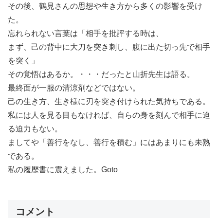
その後、鶴見さんの思想や生き方から多くの影響を受け
た。
忘れられない言葉は「相手を批評する時は、
まず、己の背中に大刀を突き刺し、腹に出た切っ先で相手
を突く」
その覚悟はあるか。・・・だったと山折先生は語る。
最終面が一服の清涼剤などではない。
己の生き方、生き様に刃を突き付けられた気持ちである。
私には人を見る目もなければ、自らの身を刻んで相手に迫
る迫力もない。
ましてや「善行をなし、善行を積む」にはあまりにも未熟
である。
私の履歴書に震えました。Goto
コメント