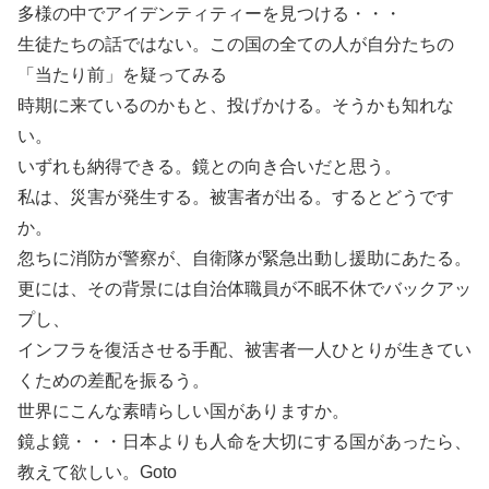
多様の中でアイデンティティーを見つける・・・
生徒たちの話ではない。この国の全ての人が自分たちの
「当たり前」を疑ってみる
時期に来ているのかもと、投げかける。そうかも知れな
い。
いずれも納得できる。鏡との向き合いだと思う。
私は、災害が発生する。被害者が出る。するとどうです
か。
忽ちに消防が警察が、自衛隊が緊急出動し援助にあたる。
更には、その背景には自治体職員が不眠不休でバックアッ
プし、
インフラを復活させる手配、被害者一人ひとりが生きてい
くための差配を振るう。
世界にこんな素晴らしい国がありますか。
鏡よ鏡・・・日本よりも人命を大切にする国があったら、
教えて欲しい。Goto