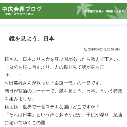
鏡を見よう、日本
2018/07/24 5:20:52 AM
鏡さん、日本より人命を尊ぶ国があったら教えて下さい。
「自分を鏡に写すより、人の振り見て我が身を正
せ」・・・
村田英雄さんが歌った「柔道一代」の一節です。
朝日が耕論のコーナーで、鏡を見よう、日本。という特集
を組みました。
鏡よ鏡…世界で一番ステキな国はどこですか？
「それは日本」という声も多そうだが、子供が減り、急速
に老いてゆくこの国