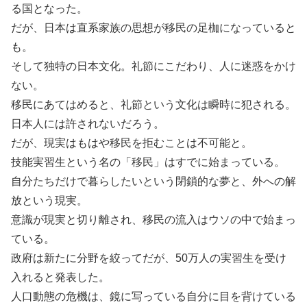
る国となった。
だが、日本は直系家族の思想が移民の足枷になっていると
も。
そして独特の日本文化。礼節にこだわり、人に迷惑をかけ
ない。
移民にあてはめると、礼節という文化は瞬時に犯される。
日本人には許されないだろう。
だが、現実はもはや移民を拒むことは不可能と。
技能実習生という名の「移民」はすでに始まっている。
自分たちだけで暮らしたいという閉鎖的な夢と、外への解
放という現実。
意識が現実と切り離され、移民の流入はウソの中で始まっ
ている。
政府は新たに分野を絞ってだが、50万人の実習生を受け
入れると発表した。
人口動態の危機は、鏡に写っている自分に目を背けている