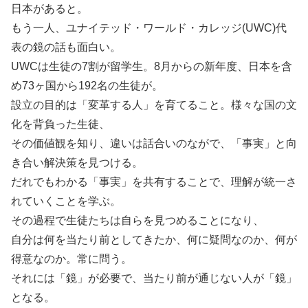
日本があると。
もう一人、ユナイテッド・ワールド・カレッジ(UWC)代
表の鏡の話も面白い。
UWCは生徒の7割が留学生。8月からの新年度、日本を含
め73ヶ国から192名の生徒が。
設立の目的は「変革する人」を育てること。様々な国の文
化を背負った生徒、
その価値観を知り、違いは話合いのながで、「事実」と向
き合い解決策を見つける。
だれでもわかる「事実」を共有することで、理解が統一さ
れていくことを学ぶ。
その過程で生徒たちは自らを見つめることになり、
自分は何を当たり前としてきたか、何に疑問なのか、何が
得意なのか。常に問う。
それには「鏡」が必要で、当たり前が通じない人が「鏡」
となる。