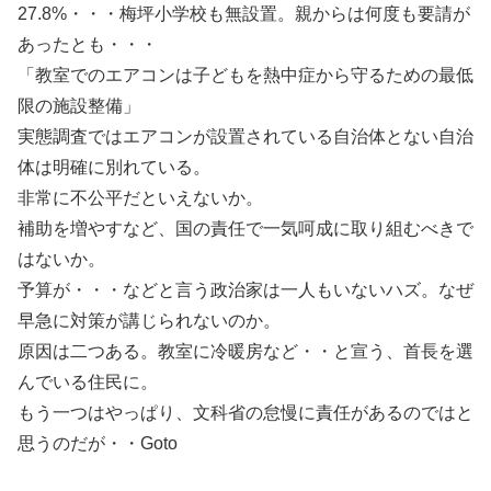
27.8%・・・梅坪小学校も無設置。親からは何度も要請が
あったとも・・・
「教室でのエアコンは子どもを熱中症から守るための最低
限の施設整備」
実態調査ではエアコンが設置されている自治体とない自治
体は明確に別れている。
非常に不公平だといえないか。
補助を増やすなど、国の責任で一気呵成に取り組むべきで
はないか。
予算が・・・などと言う政治家は一人もいないハズ。なぜ
早急に対策が講じられないのか。
原因は二つある。教室に冷暖房など・・と宣う、首長を選
んでいる住民に。
もう一つはやっぱり、文科省の怠慢に責任があるのではと
思うのだが・・Goto