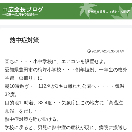
熱中症対策
2018/07/25 5:35:56 AM
直ちに・・・小中学校に、エアコンを設置せよ。
愛知県豊田市の梅坪小学校・・・例年恒例、一年生の校外
学習「虫捕り」に
朝10時過ぎ・・112名が1キロ離れた公園へ・・・・気温
32度。
目的地11時着、33.4度・・気象庁はこの地方に「高温注
意報」をだし・・
熱中症対策を呼び掛ける。
学校に戻ると、男児に熱中症の症状が現れ、病院に搬送し