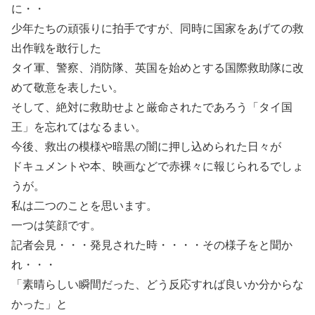
に・・
少年たちの頑張りに拍手ですが、同時に国家をあげての救
出作戦を敢行した
タイ軍、警察、消防隊、英国を始めとする国際救助隊に改
めて敬意を表したい。
そして、絶対に救助せよと厳命されたであろう「タイ国
王」を忘れてはなるまい。
今後、救出の模様や暗黒の闇に押し込められた日々が
ドキュメントや本、映画などで赤裸々に報じられるでしょ
うが。
私は二つのことを思います。
一つは笑顔です。
記者会見・・・発見された時・・・・その様子をと聞か
れ・・・
「素晴らしい瞬間だった、どう反応すれば良いか分からな
かった」と