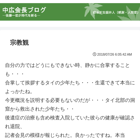
宗教観
2018/07/26 6:05:42 AM
自分の力ではどうにもできない時、静かに合掌すること
も・・・
合掌して挨拶するタイの少年たち・・・生還できて本当に
よっかたね。
今更概況を説明する必要もないのだが・・・タイ北部の洞
窟から救出された少年たち・・
後遺症の治療も含め検査入院していた彼らの健康が確認さ
れ退院、
記者会見の模様が報じられた。良かったですね。本当