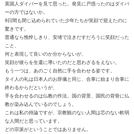
英国人ダイバーを見て思った。発見に戸惑ったのはダイバ
ーの方ではないか。
9日間も閉じ込められていた少年たちが笑顔で迎えたのに
驚きです。
普通なら憔悴しきり、安堵で泣きだすだろうに笑顔だった
こと、
何と表現して良いのか分からないが、
笑顔が彼らを生還に導いたのだと思わざるをえない。
もう一つは、あのごく自然に手を合わせる姿です。
タイ人の礼は日本人のお辞儀と同じ、合掌に始まり合掌に
終わるからだというが、
手を合わせるのは仏教の作法。国の背景、国民の背骨に仏
教が染み込んでいるのでしょう。
これは私の持論ですが、宗教観のない人間は芯のない軟弱
な人間だと思っています。
どの宗派がということではありません。