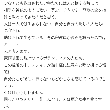
少なくとも救出された少年たちには人と接する時には、
相手を神仏のように敬い、尊ぶ、そうです。尊敬の念を抱
けと教わってきたのだと思う。
人は一人では生きられない。自分と自分の周りの人たちに
見守られ、
助けられて生きている。その宗教観が彼らを救ったのでは
と・・・
ふと考えます。
豪雨被害に駆けつけるボランティアの人たち。
この猛暑の中、メディアが熱中症に注意をと呼び掛ける報
道に、
自分たちがそこに行けないもどかしさを感じているのでし
ょう。
引け目かもしれません。
困ったり悩んだり、苦しんだり、人は厄介な生き物です
が、