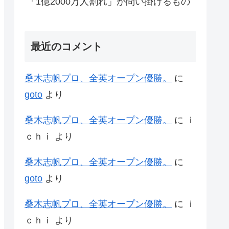
「1億2000万人割れ」が問い掛けるもの
最近のコメント
桑木志帆プロ、全英オープン優勝。
に
goto
より
桑木志帆プロ、全英オープン優勝。
に
ｉ
ｃｈｉ
より
桑木志帆プロ、全英オープン優勝。
に
goto
より
桑木志帆プロ、全英オープン優勝。
に
ｉ
ｃｈｉ
より