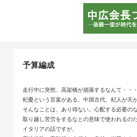
予算編成
走行中に突然、高架橋が崩落するなんて・・
杞憂という言葉がある。中国古代、杞人が天
そんなことは、あり得ない。心配する必要の
取り越し苦労をするなとの意味で使われるの
イタリアの話ですが。