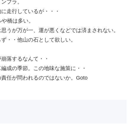
インフラ。
的に走行しているが・・・
ルや橋は多い。
は思うが万が一、運が悪くなどでは済まされない。
らず・・他山の石として欲しい。
が崩落するなんて・・
算編成の季節。この地味な施策に・・
責任が問われるのではないか。Goto