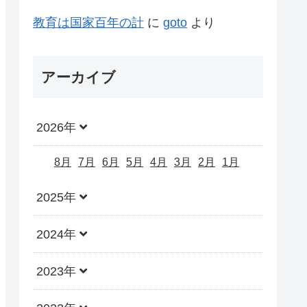
教育は国家百年の計
に
goto
より
アーカイブ
2026年
8月
7月
6月
5月
4月
3月
2月
1月
2025年
2024年
2023年