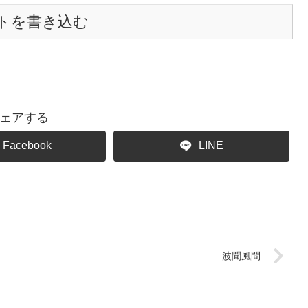
トを書き込む
ェアする
Facebook
LINE
波聞風問