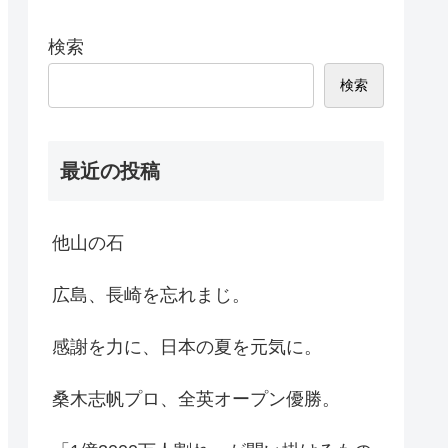
検索
検索
最近の投稿
他山の石
広島、長崎を忘れまじ。
感謝を力に、日本の夏を元気に。
桑木志帆プロ、全英オープン優勝。