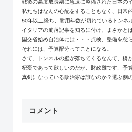
戦後の高度成長期に急速に整備された日本の
私たちはなんの心配をすることもなく、日常
50年以上経ち、耐用年数が切れているトンネ
イタリアの崩落記事を知るに付け、まさかと
国交省始め自治体には・・・点検、整備を怠
それには、予算配分ってことになる。
さて、トンネルの壁が落ちてくるなんて、橋
杞憂であって欲しいのだが、財政難です。予
真剣になっている政治家は誰なのか？選ぶ側の
コメント