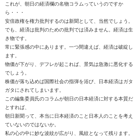
これが、朝日の経済欄の名物コラムっていうのですか
ら・・・
安倍政権を権力批判するのは新聞として、当然でしょう。
でも、経済は批判のための批判では済みません。経済は生
き物です。
常に緊張感の中にあります。一つ間違えば、経済は破綻し
ます。
物価が下がり、デフレが起これば、景気は急激に悪化する
でしょう。
株価が落ち込めば国際社会の指弾を浴び、日本経済はガタ
ガタにされてしまいます。
この編集委員氏のコラムが朝日の日本経済に対する本質だ
とすれば、
朝日新聞って、本当に日本経済のこと日本人のことを考え
ていないのではないか。
私の心の中に妙な波紋が広がり、風紋となって残ります。