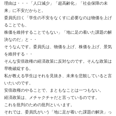
理由は・・・「人口減少」「超高齢化」「社会保障の未
来」に不安だからと。
委員氏曰く「学生の不安をなくすに必要なのは物価を上げ
ることでも、
株価を維持することでもない」「地に足の着いた課題の解
決なのだ」と・・
そうなんです。委員氏は、物価を上げ、株価を上げ、景気
を維持する・・
そんな安倍政権の経済政策に反対なのです。そんな政策は
早晩破綻する。
私が教える学生はそれを見抜き、未来を悲観していると言
いたいのです。
安倍政権のやることで、まともなことは一つもない。
経済政策は、メチャクチャだと言っているのです。
これを批判のための批判といいます。
それでは、委員氏がいう「地に足が着いた課題の解決」っ