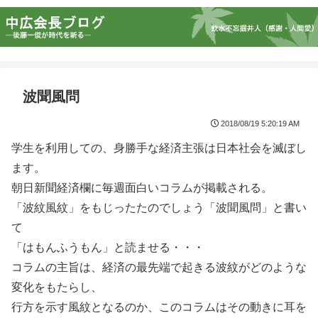
波聞風問
2018/08/19 5:20:19 AM
学生を利用しての、身勝手な経済主張は日本社会を滅ぼし
ます。
朝日新聞経済欄に毎週面白いコラムが掲載される。
「波紋風紋」をもじったたのでしょう「波聞風問」と書い
て
「はもんふうもん」と読ませる・・・
コラムの主旨は、経済の最先端で起きる波紋がどのような
変化をもたらし、
行方を示す風紋となるのか、このコラムはその動きに耳を