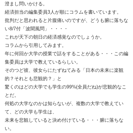
澄まし問いかける。
経済担当の編集委員3人が順にコラムを書いています。
批判だと思われると片腹痛いのですが、どうも腑に落ちな
い8/7付「波聞風問」・・・・
これが天下の朝日の経済感覚なのでしょうか。
コラムから引用してみます。
年に何回か大学の授業で話をすることがある・・・この編
集委員は大学で教えているらしい。
そのつど彼、彼女らにたずねてみる「日本の未来に楽観
的？それとも悲観的？」と
驚くのはどの大学でも学生の99%(全員だね)が悲観的なこ
とだ。
何処の大学なのかは知らないが、複数の大学で教えてい
て、どの大学も学生は、
未来を悲観していると決め付けている・・・腑に落ちな
い。