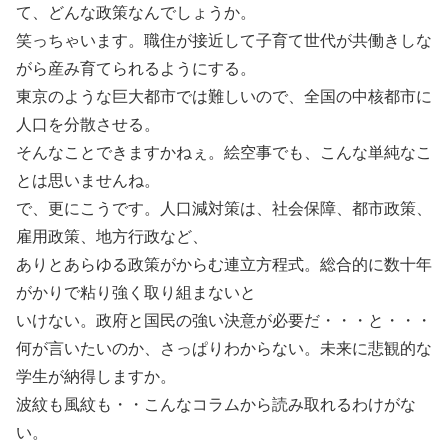
て、どんな政策なんでしょうか。
笑っちゃいます。職住が接近して子育て世代が共働きしな
がら産み育てられるようにする。
東京のような巨大都市では難しいので、全国の中核都市に
人口を分散させる。
そんなことできますかねぇ。絵空事でも、こんな単純なこ
とは思いませんね。
で、更にこうです。人口減対策は、社会保障、都市政策、
雇用政策、地方行政など、
ありとあらゆる政策がからむ連立方程式。総合的に数十年
がかりで粘り強く取り組まないと
いけない。政府と国民の強い決意が必要だ・・・と・・・
何が言いたいのか、さっぱりわからない。未来に悲観的な
学生が納得しますか。
波紋も風紋も・・こんなコラムから読み取れるわけがな
い。