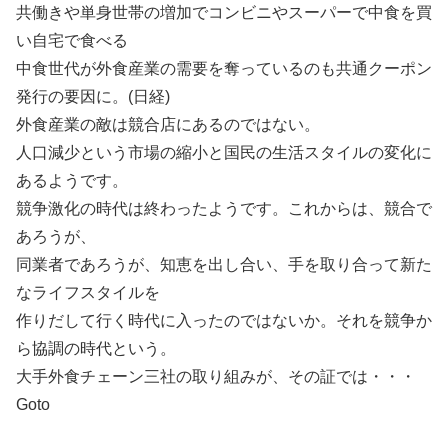
共働きや単身世帯の増加でコンビニやスーパーで中食を買
い自宅で食べる
中食世代が外食産業の需要を奪っているのも共通クーポン
発行の要因に。(日経)
外食産業の敵は競合店にあるのではない。
人口減少という市場の縮小と国民の生活スタイルの変化に
あるようです。
競争激化の時代は終わったようです。これからは、競合で
あろうが、
同業者であろうが、知恵を出し合い、手を取り合って新た
なライフスタイルを
作りだして行く時代に入ったのではないか。それを競争か
ら協調の時代という。
大手外食チェーン三社の取り組みが、その証では・・・
Goto