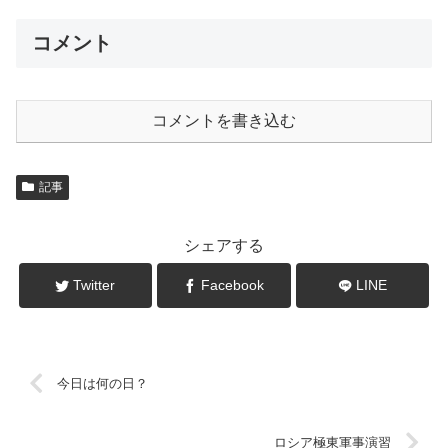
コメント
コメントを書き込む
記事
シェアする
Twitter
Facebook
LINE
今日は何の日？
ロシア極東軍事演習