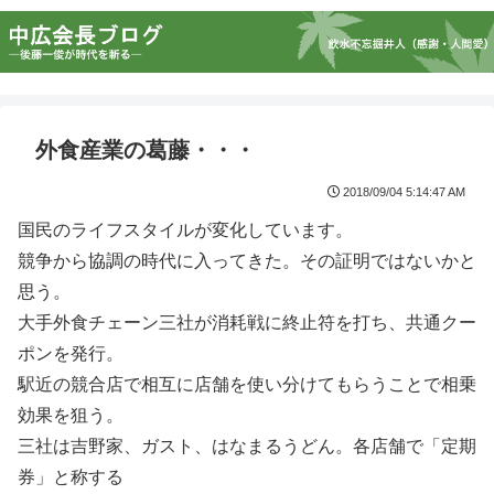
外食産業の葛藤・・・
2018/09/04 5:14:47 AM
国民のライフスタイルが変化しています。
競争から協調の時代に入ってきた。その証明ではないかと
思う。
大手外食チェーン三社が消耗戦に終止符を打ち、共通クー
ポンを発行。
駅近の競合店で相互に店舗を使い分けてもらうことで相乗
効果を狙う。
三社は吉野家、ガスト、はなまるうどん。各店舗で「定期
券」と称する