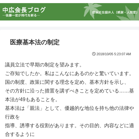
医療基本法の制定
2018/10/05 5:23:07 AM
議員立法で早期の制定を望みます。
ご存知でしたか。私はこんなにあるのかと驚いています。
国の制度、政策に関する理念を定め、基本方針を示し、
その方針に沿った措置を講ずべきことを定めている……基
本法が49もあることを。
基本法は「親法」として、優越的な地位を持ち他の法律や
行政を
指導、誘導する役割があります。その目的、内容などに適
合するように