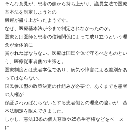
そんな意見が、患者の側から持ち上がり、議員立法で医療
基本法を制定しようとの
機運が盛り上がったようです。
なぜ、医療基本法が今まで制定されなかったのか。
医療とは医師と患者の信頼関係によって成り立つという理
念が全体的に
貫かれねばならない。医療は国民全体で守るべきものとい
う、医療従事者側の主張と。
医療制度とは患者本位であり、病気や障害による差別があ
ってはならない。
国民参加型の政策決定の仕組みが必要で、あくまでも患者
の人権が
保証されねばならないとする患者側との理念の違いが、基
本法制定を阻んできました。
しかし、憲法13条の個人尊重や25条生存権などをベース
に