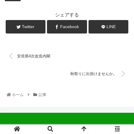
シェアする
Twitter
Facebook
LINE
安倍第4次改造内閣
秋祭りに出掛けませんか。
ホーム
記事
© 2022 中広会長ブログ.