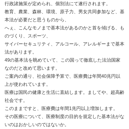
行政諸施策が定められ、個別法にて遂行されます。
教育、農業、森林、環境、原子力、男女共同参加など、基
本法が必要だと思うものから、
へぇ、こんなモノまで基本法があるのかと首を傾げる、も
のづくり、スポーツ、
サイバーセキュリティ、アルコール、アレルギーまで基本
法があります。
49の基本法を眺めていて、この国って徹底した法治国家
なのだと改めて思います。
ご案内の通り、社会保障予算で、医療費は年間40兆円以
上が使われています。
医療は国民の健康と生活に直結します。ましてや、超高齢
社会です。
このままですと、医療費は年間1兆円以上増加します。
その医療について、医療制度の目的を規定した基本法がな
いのはおかしいのではないか。