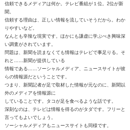
信頼できるメディアは何か。テレビ番組が１位。2位が新
聞。
信頼する理由は、正しい情報を流していそうだから。わか
りやすいなど。
なんとも辛辣な現実です。ほかにも謙虚に学ぶべき興味深
い調査がされています。
問題は、新聞を読まなくても情報はテレビで事足りる。そ
れと……新聞が提供している
情報である……ソーシャルメディア、ニュースサイトが彼
らの情報源だということです。
つまり、新聞記者が足で取材した情報が元なのに、新聞以
外のメディアを情報源に
していることです。タコが足を食べるような話です。
深刻なのは、テレビは情報を得るのがタダです。フリーと
言ってもよいでしょう。
ソーシャルメディアもニュースサイトも同様です。