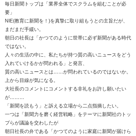
毎日新聞トップは「業界全体でスクラムを組むことが必
要」
NIE(教育に新聞を！)を真摯に取り組もうとの主旨だが、
まだまだ手緩い。
朝日の社長は「かつてのように世帯に必ず新聞がある時代
ではない。
人々の生活の中に、私たちが持つ質の高いニュースをどう
入れていけるかが問われる」と発言、
質の高いニュースとは……が問われているのではないか。
上から目線が気になる。
大社長のコメントにコメントする非礼をお許し願いたい
が………
「新聞を読もう」と訴える立場から二点指摘したい。
一つは「新聞力を磨く経営戦略」をテーマに新聞社のトッ
プらが議論を交わしたが
朝日社長の弁である「かつてのように家庭に新聞が届けら