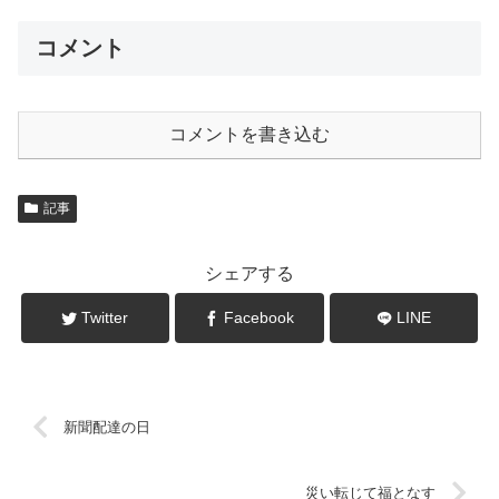
コメント
コメントを書き込む
記事
シェアする
Twitter
Facebook
LINE
新聞配達の日
災い転じて福となす