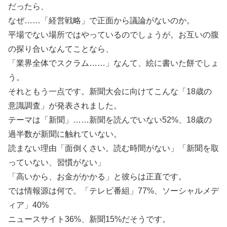
だったら、
なぜ……「経営戦略」で正面から議論がないのか。
平場でない場所ではやっているのでしょうが。お互いの腹
の探り合いなんてことなら、
「業界全体でスクラム……」なんて、絵に書いた餅でしょ
う。
それともう一点です。新聞大会に向けてこんな「18歳の
意識調査」が発表されました。
テーマは「新聞」……新聞を読んでいない52%、18歳の
過半数が新聞に触れていない。
読まない理由「面倒くさい。読む時間がない」「新聞を取
っていない、習慣がない」
「高いから、お金がかかる」と彼らは正直です。
では情報源は何で。「テレビ番組」77%、ソーシャルメデ
ィア」40%
ニュースサイト36%、新聞15%だそうです。