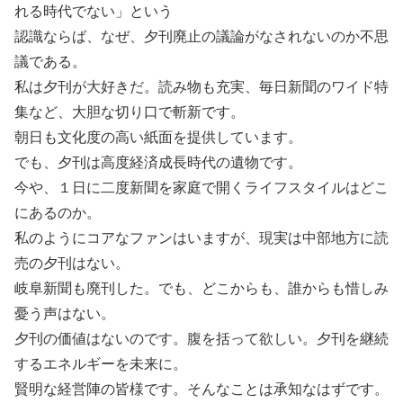
れる時代でない」という
認識ならば、なぜ、夕刊廃止の議論がなされないのか不思
議である。
私は夕刊が大好きだ。読み物も充実、毎日新聞のワイド特
集など、大胆な切り口で斬新です。
朝日も文化度の高い紙面を提供しています。
でも、夕刊は高度経済成長時代の遺物です。
今や、１日に二度新聞を家庭で開くライフスタイルはどこ
にあるのか。
私のようにコアなファンはいますが、現実は中部地方に読
売の夕刊はない。
岐阜新聞も廃刊した。でも、どこからも、誰からも惜しみ
憂う声はない。
夕刊の価値はないのです。腹を括って欲しい。夕刊を継続
するエネルギーを未来に。
賢明な経営陣の皆様です。そんなことは承知なはずです。