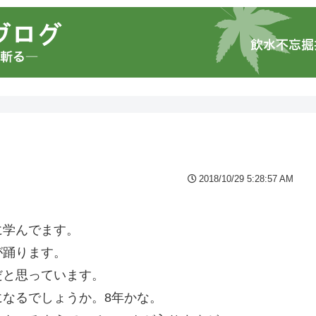
2018/10/29 5:28:57 AM
ラムに学ぶ。
に学んでます。
が踊ります。
だと思っています。
なるでしょうか。8年かな。