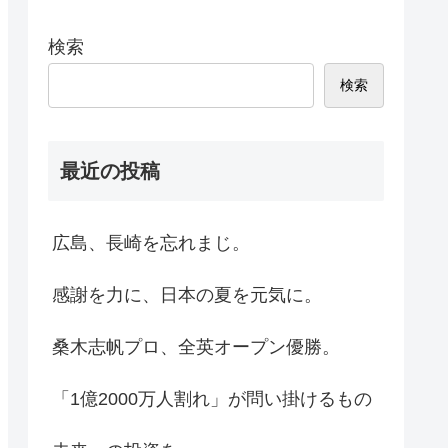
検索
検索
最近の投稿
広島、長崎を忘れまじ。
感謝を力に、日本の夏を元気に。
桑木志帆プロ、全英オープン優勝。
「1億2000万人割れ」が問い掛けるもの