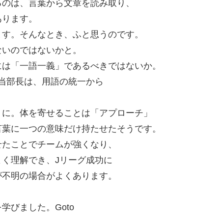
るのは、言葉から文章を読み取り、
あります。
ます。そんなとき、ふと思うのです。
ないのではないかと。
には「一語一義」であるべきではないか。
当部長は、用語の統一から
。
」に。体を寄せることは「アプローチ」
言葉に一つの意味だけ持たせたそうです。
せたことでチームが強くなり、
く理解でき、Jリーグ成功に
が不明の場合がよくあります。
びました。Goto