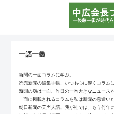
一語一義
新聞の一面コ
読売新聞の編集手帳、いつも心に響くコラム
新聞の顔は一面、昨日の一番大きなニュース
一面に掲載されるコラムを私は新聞の息遣い
朝日新聞の天声人語。我が社では、もう何年に