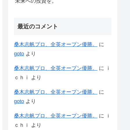
未来への投資を。
最近のコメント
桑木志帆プロ、全英オープン優勝。
に
goto
より
桑木志帆プロ、全英オープン優勝。
に
ｉ
ｃｈｉ
より
桑木志帆プロ、全英オープン優勝。
に
goto
より
桑木志帆プロ、全英オープン優勝。
に
ｉ
ｃｈｉ
より