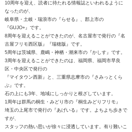
10周年を迎え、読者に待たれる情報誌といわれるように
なったのが、
岐阜県・土岐・瑞浪市の『らせる』、郡上市の
『GUJO+』です。
8周年を迎えることができたのが、名古屋市で発行の『名
古屋フリモ西区版』『瑞穂版』です。
5周年は茨城県、鹿嶋・神栖・潮来市の『かしす』です。
3周年を迎えることができたのは、福岡県、福岡市早良
区・中央区で発行の
『マイタウン西新』と、三重県志摩市の『さみっとくら
ぶ』です。
石の上にも3年、地域にしっかりと根ざしています。
1周年は群馬の桐生・みどり市の『桐生みどりフリモ』
埼玉の上尾市で発行の『あげいる』です。よちよち歩きで
すが、
スタッフの熱い思いが徐々に浸透しています。有り難いこ