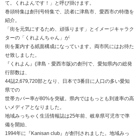
て。くれよんです！」と呼び掛けます。
巻頭特集は創刊号特集で、読者に津島市、愛西市の特徴を
紹介。
「街を元気にするため、頑張ります」とイメージキャラク
ターの「くれよんちゃん」が
街を案内する紙面構成になっています。両市民にはお待た
せ致しました。
『くれよん』(津島・愛西市版)の創刊で、愛知県内の総発
行部数は、
44誌2,679,720部となり、日本で3番目に人口の多い愛知
県での
世帯カバー率が80%を突破。県内ではもっとも到達率の高
いメディアとなりました。
地域みっちゃく生活情報誌は25年前、岐阜県可児市で準
備を開始、
1994年に『Kanisan club』が創刊されました。地域みっ