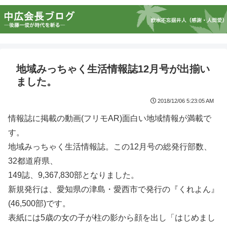
地域みっちゃく生活情報誌12月号が出揃い
ました。
2018/12/06 5:23:05 AM
情報誌に掲載の動画(フリモAR)面白い地域情報が満載で
す。
地域みっちゃく生活情報誌。この12月号の総発行部数、
32都道府県、
149誌、9,367,830部となりました。
新規発行は、愛知県の津島・愛西市で発行の『くれよん』
(46,500部)です。
表紙には5歳の女の子が柱の影から顔を出し「はじめまし