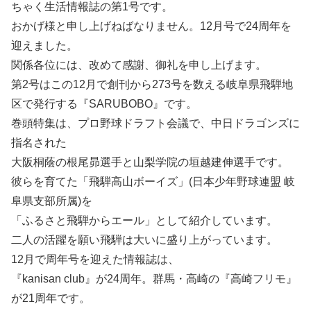
ちゃく生活情報誌の第1号です。
おかげ様と申し上げねばなりません。12月号で24周年を
迎えました。
関係各位には、改めて感謝、御礼を申し上げます。
第2号はこの12月で創刊から273号を数える岐阜県飛騨地
区で発行する『SARUBOBO』です。
巻頭特集は、プロ野球ドラフト会議で、中日ドラゴンズに
指名された
大阪桐蔭の根尾昴選手と山梨学院の垣越建伸選手です。
彼らを育てた「飛騨高山ボーイズ」(日本少年野球連盟 岐
阜県支部所属)を
「ふるさと飛騨からエール」として紹介しています。
二人の活躍を願い飛騨は大いに盛り上がっています。
12月で周年号を迎えた情報誌は、
『kanisan club』が24周年。群馬・高崎の『高崎フリモ』
が21周年です。