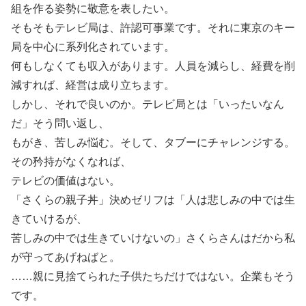
組を作る姿勢に敬意を表したい。
そもそもテレビ局は、許認可事業です。それに東京のキー
局を中心に系列化されています。
何もしなくても収入があります。人員を減らし、経費を削
減すれば、経営は成り立ちます。
しかし、それで良いのか。テレビ局とは「いったいなん
だ」そう問い返し、
もがき、苦しみ悩む。そして、タブーにチャレンジする。
その矜持がなくなれば、
テレビの価値はない。
「さくらの親子丼」決めゼリフは「人は悲しみの中では生
きていけるが、
苦しみの中では生きていけないの」さくらさんはだから私
が守ってあげねばと。
……親に見捨てられた子供たちだけではない。企業もそう
です。