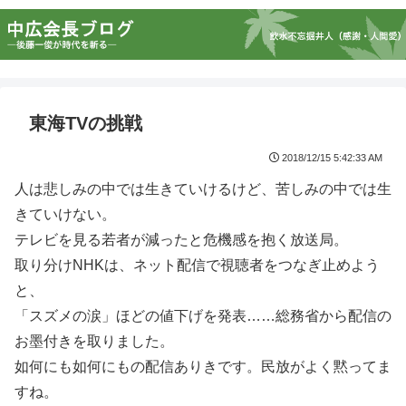
東海TVの挑戦
2018/12/15 5:42:33 AM
人は悲しみの中では生きていけるけど、苦しみの中では生
きていけない。
テレビを見る若者が減ったと危機感を抱く放送局。
取り分けNHKは、ネット配信で視聴者をつなぎ止めよう
と、
「スズメの涙」ほどの値下げを発表……総務省から配信の
お墨付きを取りました。
如何にも如何にもの配信ありきです。民放がよく黙ってま
すね。