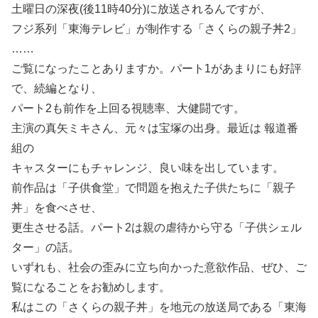
土曜日の深夜(後11時40分)に放送されるんですが、
フジ系列「東海テレビ」が制作する「さくらの親子丼2」
……
ご覧になったことありますか。パート1があまりにも好評
で、続編となり、
パート2も前作を上回る視聴率、大健闘です。
主演の真矢ミキさん、元々は宝塚の出身。最近は 報道番
組の
キャスターにもチャレンジ、良い味を出しています。
前作品は「子供食堂」で問題を抱えた子供たちに「親子
丼」を食べさせ、
更生させる話。パート2は親の虐待から守る「子供シェル
ター」の話。
いずれも、社会の歪みに立ち向かった意欲作品、ぜひ、ご
覧になることをお勧めします。
私はこの「さくらの親子丼」を地元の放送局である「東海