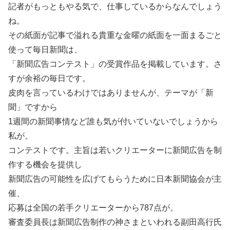
記者がもっともやる気で、仕事しているからなんでしょう
ね。
その紙面が記事で溢れる貴重な金曜の紙面を一面まるごと
使って毎日新聞は、
「新聞広告コンテスト」の受賞作品を掲載しています。さ
すが余裕の毎日です。
皮肉を言っているわけではありませんが、テーマが「新
聞」ですから
1週間の新聞事情など誰も気が付いていないでしょうから
私が。
コンテストです。主旨は若いクリエーターに新聞広告を制
作する機会を提供し
新聞広告の可能性を広げてもらうために日本新聞協会が主
催、
応募は全国の若手クリエーターから787点が。
審査委員長は新聞広告制作の神さまといわれる副田高行氏