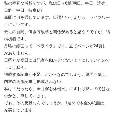
私の率直な感想ですが、私は日々6紙(朝日、毎日、読売、
日経、中日、岐阜)の
新聞に目を通しています。日課というよりも、ライフワー
クに近いです。
最近の新聞、働き方改革と関係があると思うのですが、結
構横着です。
月曜の紙面って「ペラペラ」です。立てページが24頁し
かありません。
日曜とか祝日には記者を働かせてないようにしているので
しょうねぇ。
掲載する記事が不足、だからなのでしょう。紙面も薄く、
内容のある記事も掲載されない。
私は「だったら、全月曜を休刊日」にすれば良いのではな
いかと、申しています。
でも、その反動なんでしょうか。1週間で木金の紙面は、
充実しています。