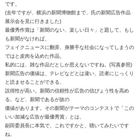
です。
(去年ですが、横浜の新聞博物館まで、氏の新聞広告作品
展示会を見に行きました)
最優秀作賞は「新聞のない、楽しい日々」と題して、もし
も新聞がなければ、
フェイクニュースに翻弄、身勝手な社会になってしまうの
ではと皮肉を込めた作品。
私的には、雑な作品だとしか思えないですね。(写真参照)
新聞広告の価値は、テレビなどとは違い、読者にじっくり
と読ませることができる、
説得性が高い。新聞の信頼性が広告の信ぴょう性を高め
る。など、新聞であるが故の
価値があります。その新聞がテーマのコンテストで「この
いい加減な広告が最優秀賞」とは、
副田委員長に本気で、これですかと、聴いてみたいです
ね。