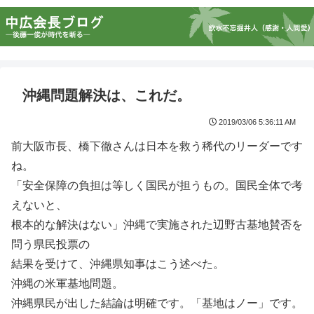
沖縄問題解決は、これだ。
2019/03/06 5:36:11 AM
前大阪市長、橋下徹さんは日本を救う稀代のリーダーです
ね。
「安全保障の負担は等しく国民が担うもの。国民全体で考
えないと、
根本的な解決はない」沖縄で実施された辺野古基地賛否を
問う県民投票の
結果を受けて、沖縄県知事はこう述べた。
沖縄の米軍基地問題。
沖縄県民が出した結論は明確です。「基地はノー」です。