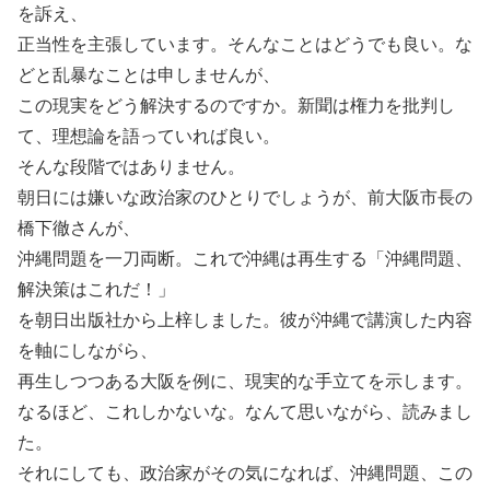
を訴え、
正当性を主張しています。そんなことはどうでも良い。な
どと乱暴なことは申しませんが、
この現実をどう解決するのですか。新聞は権力を批判し
て、理想論を語っていれば良い。
そんな段階ではありません。
朝日には嫌いな政治家のひとりでしょうが、前大阪市長の
橋下徹さんが、
沖縄問題を一刀両断。これで沖縄は再生する「沖縄問題、
解決策はこれだ！」
を朝日出版社から上梓しました。彼が沖縄で講演した内容
を軸にしながら、
再生しつつある大阪を例に、現実的な手立てを示します。
なるほど、これしかないな。なんて思いながら、読みまし
た。
それにしても、政治家がその気になれば、沖縄問題、この