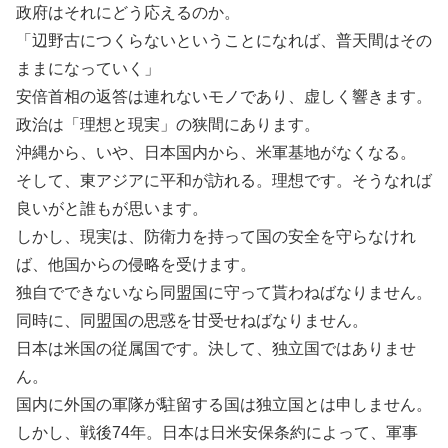
政府はそれにどう応えるのか。
「辺野古につくらないということになれば、普天間はその
ままになっていく」
安倍首相の返答は連れないモノであり、虚しく響きます。
政治は「理想と現実」の狭間にあります。
沖縄から、いや、日本国内から、米軍基地がなくなる。
そして、東アジアに平和が訪れる。理想です。そうなれば
良いがと誰もが思います。
しかし、現実は、防衛力を持って国の安全を守らなけれ
ば、他国からの侵略を受けます。
独自でできないなら同盟国に守って貰わねばなりません。
同時に、同盟国の思惑を甘受せねばなりません。
日本は米国の従属国です。決して、独立国ではありませ
ん。
国内に外国の軍隊が駐留する国は独立国とは申しません。
しかし、戦後74年。日本は日米安保条約によって、軍事