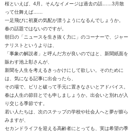
桜といえば、4月。そんなイメージは過去の話……3月散
って仕舞えば……
一足飛びに初夏の気配が漂うようになるんでしょうか。
春の話題ではないのですが。
朝日の「ニュースを生き抜く力に」のコーナーで、ジャー
ナリストというよりは、
「事象の解説者」と呼んだ方が良いのではと、新聞紙面を
賑わす池上彰さんが、
新聞を人生を考えるきっかけにして欲しい。そのために
は、気になる記事に出会ったら、
その場で、ビリと破って手元に置きなさいとアドバイス。
春は人生の節目とでも申しましょうか。出会いと別れが入
り交じる季節です。
若い人たちは、次のステップの学校や社会人へと夢が膨ら
みますが、
セカンドライフを迎える高齢者にとっても、実は希望の季