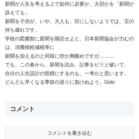
新聞が人生を考える上で如何に必要か、大切かを「新聞が
訴えても」
新聞を子供が、いや、大人も、目にしないようでは、宝の
持ち腐れです。
学校の図書館に新聞を購読せよと、日本新聞協会が力むの
は、消費税軽減税率に
新聞を加えるのと同様に些か興醒めですが………
でも、この春から、新聞を読み、記事をビリと破いて、
自分の人生設計の指標にするのも、一考かと思います。
どんどん早くなる季節の巡りに負けぬよう。Goto
コメント
コメントを書き込む