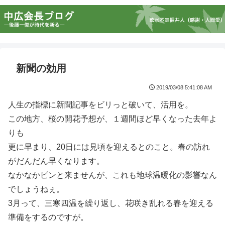
新聞の効用
2019/03/08 5:41:08 AM
人生の指標に新聞記事をビリっと破いて、活用を。
この地方、桜の開花予想が、１週間ほど早くなった去年よ
りも
更に早まり、20日には見頃を迎えるとのこと。春の訪れ
がだんだん早くなります。
なかなかピンと来ませんが、これも地球温暖化の影響なん
でしょうねぇ。
3月って、三寒四温を繰り返し、花咲き乱れる春を迎える
準備をするのですが。