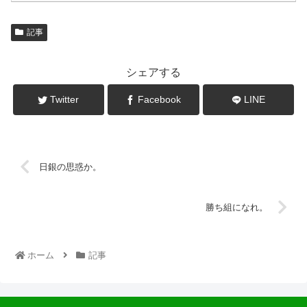
記事
シェアする
Twitter
Facebook
LINE
日銀の思惑か。
勝ち組になれ。
ホーム
記事