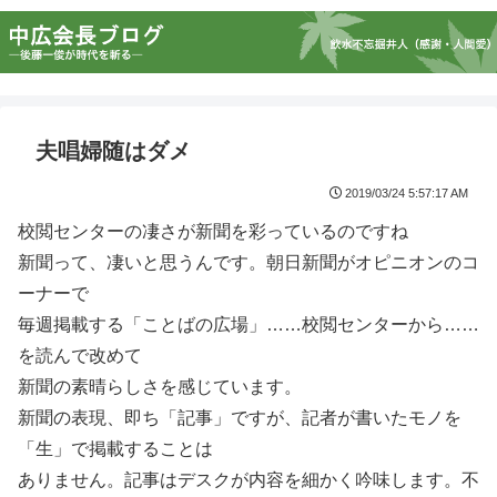
夫唱婦随はダメ
2019/03/24 5:57:17 AM
校閲センターの凄さが新聞を彩っているのですね
新聞って、凄いと思うんです。朝日新聞がオピニオンのコ
ーナーで
毎週掲載する「ことばの広場」……校閲センターから……
を読んで改めて
新聞の素晴らしさを感じています。
新聞の表現、即ち「記事」ですが、記者が書いたモノを
「生」で掲載することは
ありません。記事はデスクが内容を細かく吟味します。不