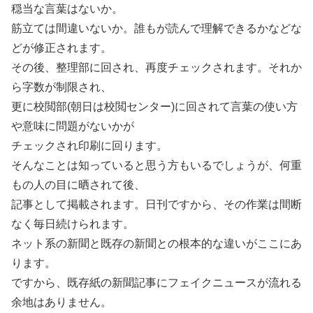
穏当な言葉はないか。
筋立ては間違いないか。誰もが読んで理解できるかなどな
どが修正されます。
その後、整理部に回され、再度チェックされます。それか
ら字数が制限され、
更に校閲部(朝日は校閲センター)に回されて言葉の使い方
や意味に問題がないかが
チェックされ印刷に回ります。
そんなことは知っていると思う方もいるでしょうが、何重
もの人の目に晒されて後、
記事として掲載されます。日刊ですから、その作業は間断
なく毎日続けられます。
ネット系の新聞と既存の新聞との根本的な違いがここにあ
ります。
ですから、既存紙の新聞記事にフェイクニュースが流れる
余地はありません。