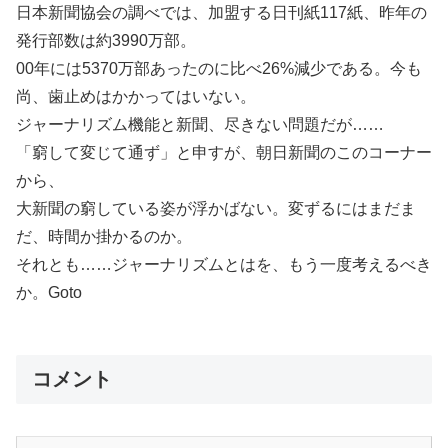
日本新聞協会の調べでは、加盟する日刊紙117紙、昨年の
発行部数は約3990万部。
00年には5370万部あったのに比べ26%減少である。今も
尚、歯止めはかかってはいない。
ジャーナリズム機能と新聞、尽きない問題だが……
「窮して変じて通ず」と申すが、朝日新聞のこのコーナー
から、
大新聞の窮している姿が浮かばない。変ずるにはまだま
だ、時間か掛かるのか。
それとも……ジャーナリズムとはを、もう一度考えるべき
か。Goto
コメント