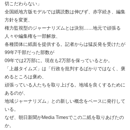
切こだわらない」
全国紙地方版モデルでは購読数は伸びず、赤字続き、編集
方針を変更、
権力監視型のジャーナリズムとは決別……地元で頑張る
人々や編集権を一部解放、
各種団体に紙面を提供する。記者からは猛反発を受けたが
99年7千部だった部数が
09年では2万部に。現在も2万部を保っているとか。
「上越タイムズ」は「行政を批判するばかりではなく、褒
めるところは褒め、
頑張っている人たちを取り上げる。地域を良くするために
あるのが、
地域ジャーナリズム」との新しい概念をベースに発行して
いる。
なぜ、朝日新聞がMedia Timesでこの二紙を取りあげたの
か。