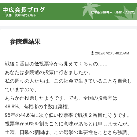
参院選結果
2019/07/23 5:48:20 AM
戦後２番目の低投票率から見えてくるもの……
あなたは参院選の投票に行きましたか。
私の周りの人たちは、この社会で生きていることを自覚し
ていますので、
あらかた投票したようです。でも、全国の投票率は
48.8%、有権者の半数は棄権。
95年の44.6%に次ぐ低い投票率で戦後２番目だそうです。
投票率が50%を割ることに意味があるとは申しませんが。
土曜、日曜の新聞は、この選挙の重要性をことさら強調、