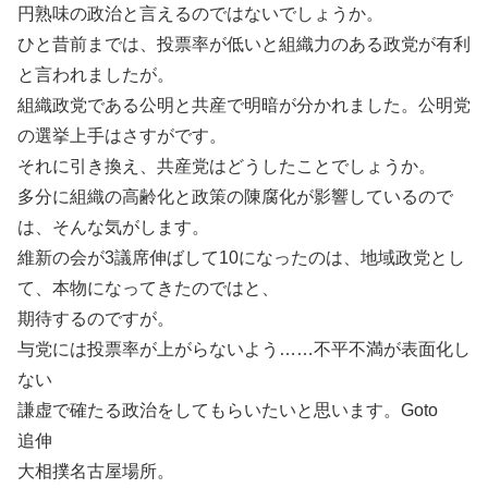
円熟味の政治と言えるのではないでしょうか。
ひと昔前までは、投票率が低いと組織力のある政党が有利
と言われましたが。
組織政党である公明と共産で明暗が分かれました。公明党
の選挙上手はさすがです。
それに引き換え、共産党はどうしたことでしょうか。
多分に組織の高齢化と政策の陳腐化が影響しているので
は、そんな気がします。
維新の会が3議席伸ばして10になったのは、地域政党とし
て、本物になってきたのではと、
期待するのですが。
与党には投票率が上がらないよう……不平不満が表面化し
ない
謙虚で確たる政治をしてもらいたいと思います。Goto
追伸
大相撲名古屋場所。