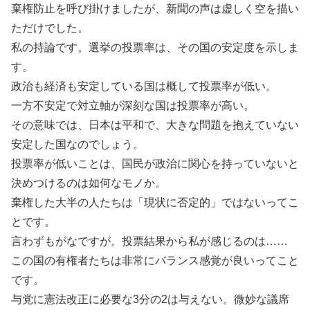
棄権防止を呼び掛けましたが、新聞の声は虚しく空を描い
ただけでした。
私の持論です。選挙の投票率は、その国の安定度を示しま
す。
政治も経済も安定している国は概して投票率が低い。
一方不安定で対立軸が深刻な国は投票率が高い。
その意味では、日本は平和で、大きな問題を抱えていない
安定した国なのでしょう。
投票率が低いことは、国民が政治に関心を持っていないと
決めつけるのは如何なモノか。
棄権した大半の人たちは「現状に否定的」ではないってこ
とです。
言わずもがなですが。投票結果から私が感じるのは……
この国の有権者たちは非常にバランス感覚が良いってこと
です。
与党に憲法改正に必要な3分の2は与えない。微妙な議席