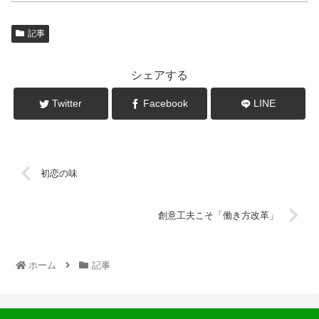
記事
シェアする
Twitter
Facebook
LINE
初恋の味
創意工夫こそ「働き方改革」
ホーム
記事