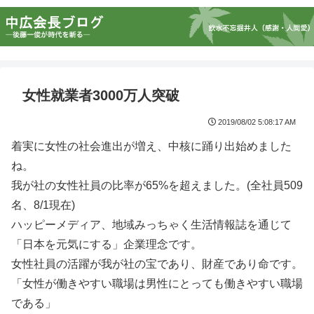
女性就業者3000万人突破
2019/08/02 5:08:17 AM
着実に女性の社会進出が増え、中核に踊り出始めました
ね。
我が社の女性社員の比率が65%を超えました。(全社員509
名、8/1現在)
ハッピーメディア、地域みっちゃく生活情報誌を通じて
「日本を元気にする」企業理念です。
女性社員の活躍が我が社の宝であり、財産であり命です。
「女性が働きやすい職場は男性にとっても働きやすい職場
である」