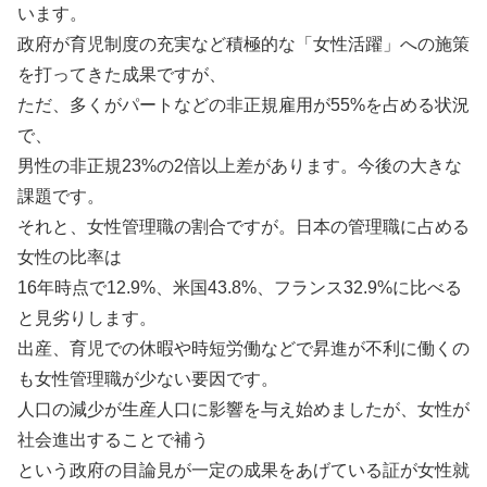
います。
政府が育児制度の充実など積極的な「女性活躍」への施策
を打ってきた成果ですが、
ただ、多くがパートなどの非正規雇用が55%を占める状況
で、
男性の非正規23%の2倍以上差があります。今後の大きな
課題です。
それと、女性管理職の割合ですが。日本の管理職に占める
女性の比率は
16年時点で12.9%、米国43.8%、フランス32.9%に比べる
と見劣りします。
出産、育児での休暇や時短労働などで昇進が不利に働くの
も女性管理職が少ない要因です。
人口の減少が生産人口に影響を与え始めましたが、女性が
社会進出することで補う
という政府の目論見が一定の成果をあげている証が女性就