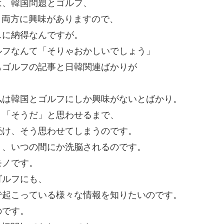
は、韓国問題とゴルフ、
、両方に興味がありますので、
スに納得なんですが。
ルフなんて「そりゃおかしいでしょう」
もゴルフの記事と日韓関連ばかりが
私は韓国とゴルフにしか興味がないとばかり。
、「そうだ」と思わせるまで、
続け、そう思わせてしまうのです。
り、いつの間にか洗脳されるのです。
モノです。
ゴルフにも、
で起こっている様々な情報を知りたいのです。
のです。