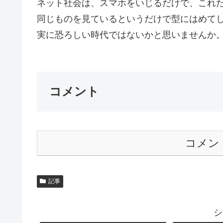
ネット社会は、スマホをいじるだけで、これ
同じものを見ているというだけで型にはめて
実に恐ろしい時代ではないかと思いませんか。。
コメント
コメン
記事
シ