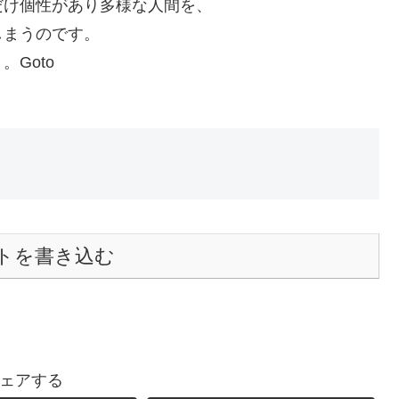
だけ個性があり多様な人間を、
しまうのです。
Goto
トを書き込む
ェアする