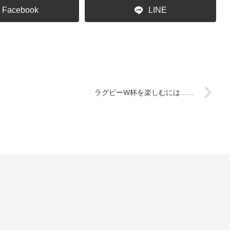
Facebook
LINE
ラグビーW杯を楽しむには……