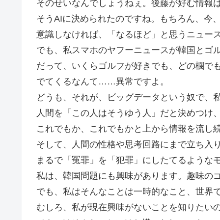
そのせいなんでしょうねぇ。後藤が好む情報
そうAIに決められたのですね。もちろん、今
意識しなければ、「なるほど」と思うニュー
でも、私スマホのヤフーニュースが韓国とゴ
だって、いくらゴルフが好きでも、どの欄で
でてくるなんて……異常ですよ。
どうも、それが、ビッグデータという奴で、
人間を「この人はそうゆう人」だと決めつけ
これでもか、これでもかと上から情報を流し
そして、人間の性格や思考回路にまで立ち入
まるで「冤罪」を「犯罪」にしたてるような
私は、韓国問題にも興味があります。趣味の
でも、私はそんなことは一時的なこと、世界
むしろ、私が現在興味がないことを知りたい