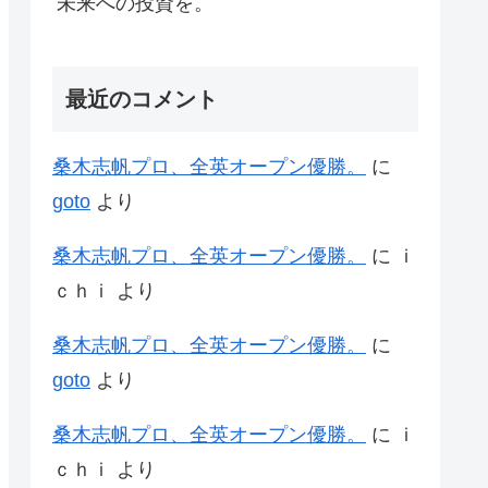
未来への投資を。
最近のコメント
桑木志帆プロ、全英オープン優勝。
に
goto
より
桑木志帆プロ、全英オープン優勝。
に
ｉ
ｃｈｉ
より
桑木志帆プロ、全英オープン優勝。
に
goto
より
桑木志帆プロ、全英オープン優勝。
に
ｉ
ｃｈｉ
より