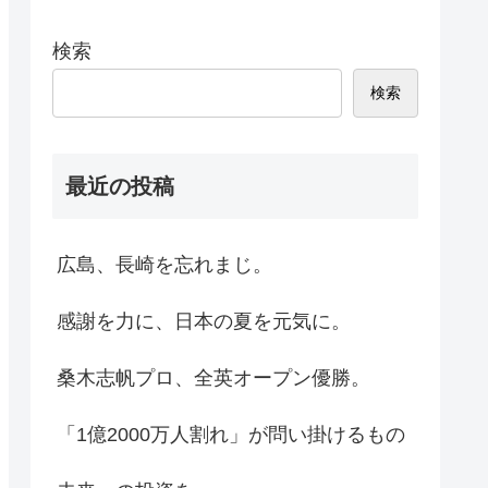
検索
検索
最近の投稿
広島、長崎を忘れまじ。
感謝を力に、日本の夏を元気に。
桑木志帆プロ、全英オープン優勝。
「1億2000万人割れ」が問い掛けるもの