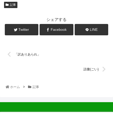
記事
シェアする
Twitter
Facebook
LINE
「訳ありあられ」
語彙(ごい)
ホーム
記事