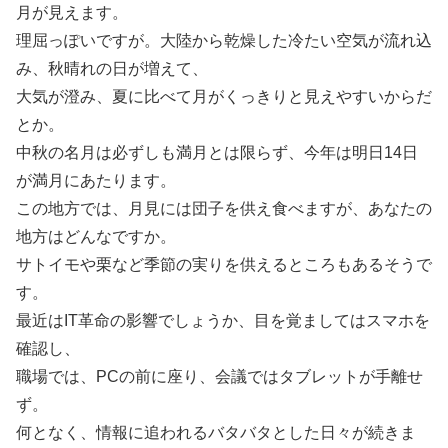
月が見えます。
理屈っぽいですが。大陸から乾燥した冷たい空気が流れ込
み、秋晴れの日が増えて、
大気が澄み、夏に比べて月がくっきりと見えやすいからだ
とか。
中秋の名月は必ずしも満月とは限らず、今年は明日14日
が満月にあたります。
この地方では、月見には団子を供え食べますが、あなたの
地方はどんなですか。
サトイモや栗など季節の実りを供えるところもあるそうで
す。
最近はIT革命の影響でしょうか、目を覚ましてはスマホを
確認し、
職場では、PCの前に座り、会議ではタブレットが手離せ
ず。
何となく、情報に追われるバタバタとした日々が続きま