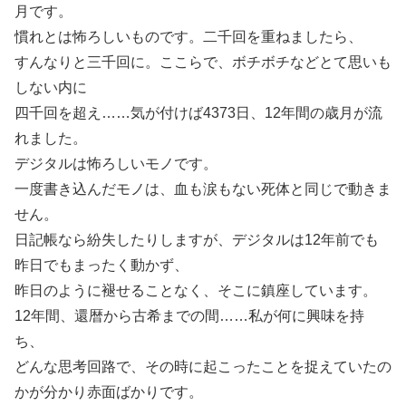
月です。
慣れとは怖ろしいものです。二千回を重ねましたら、
すんなりと三千回に。ここらで、ボチボチなどとて思いも
しない内に
四千回を超え……気が付けば4373日、12年間の歳月が流
れました。
デジタルは怖ろしいモノです。
一度書き込んだモノは、血も涙もない死体と同じで動きま
せん。
日記帳なら紛失したりしますが、デジタルは12年前でも
昨日でもまったく動かず、
昨日のように褪せることなく、そこに鎮座しています。
12年間、還暦から古希までの間……私が何に興味を持
ち、
どんな思考回路で、その時に起こったことを捉えていたの
かが分かり赤面ばかりです。