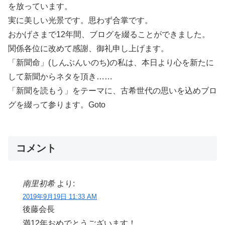
を放っています。
実に美しい光景です。思わず合掌です。
おかげさまで12年間、ブログを綴ることができました。
関係各位に改めて感謝、御礼申し上げます。
「新聞命」(しんぶんいのち)の私は、本日より心を新たに
して新聞からネタを頂き……
「新聞を読もう」をテーマに、古希世代の思いを込めブロ
グを綴って参ります。Goto
コメント
南里初希
より:
2019年9月19日 11:33 AM
後藤会長
満12年おめでとうございます！