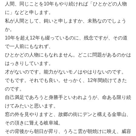
人間、同じことを10年もやり続ければ「ひとかどの人物
に」などと申します。
私が人間として、鈍いと申しますか、未熟なのでしょう
か。
10年を超え12年も綴っているのに、残念ですが、その道
で一人前にもなれず、
ひとかどの人物にもなれません。どこに問題があるのかは
はっきりしています。
才がないのです。能力がないモノはやはりないのです。
でもです。それでも良い。せっかく、12年間続けてきた
のです。
自己満足であろうと身勝手といわれようが、命ある限り続
けてみたいと思います。
窓の外を見やりますと、故郷の街にデンと構える金華山、
その頂きに聳える岐阜城。
その背後から朝日が昇り、うろこ雲が朝焼けに映え、威容