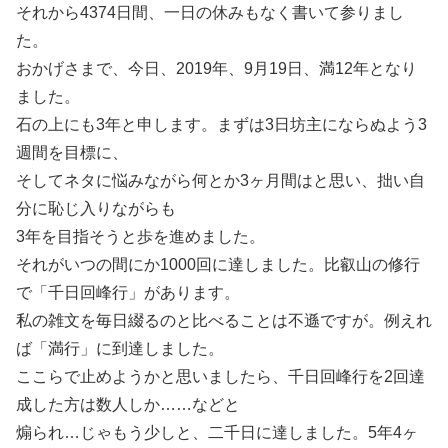
それから4374日間、一日の休みもなく書いて参りまし
た。
おかげさまで、今日、2019年、9月19日、満12年となり
ました。
石の上にも3年と申します。まずは3日坊主にならぬよう3
週間を目標に、
そしてネタに悩みながら何とか3ヶ月間はと思い、拙い自
分に恥じ入りながらも
3年を目指そうと歩を進めました。
それがいつの間にか1000回に達しました。比叡山の修行
で「千日回峰行」があります。
私の雑文を毎日綴るのと比べることは不遜ですが。例えれ
ば「満行」に到達しました。
ここらで止めようかと思いましたら、千日回峰行を2回達
成した方は数人しか……などと
煽られ…じゃもう少しと、二千日に達しました。5年4ヶ