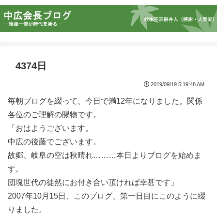
4374日
2019/09/19 5:19:48 AM
毎朝ブログを綴って、今日で満12年になりました。関係
各位のご理解の賜物です。
「おはようございます。
中広の後藤でございます。
故郷、岐阜の空は秋晴れ………本日よりブログを始めま
す。
団塊世代の徒然にお付き合い頂ければ幸甚です」
2007年10月15日、このブログ、第一日目にこのように綴
りました。