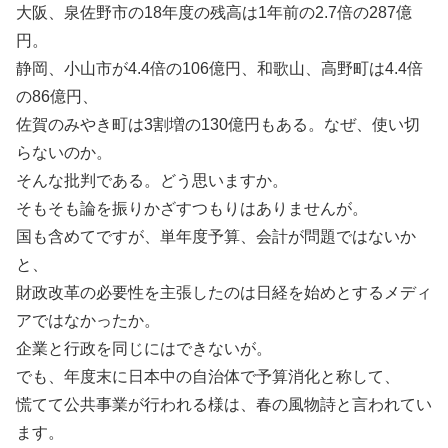
大阪、泉佐野市の18年度の残高は1年前の2.7倍の287億
円。
静岡、小山市が4.4倍の106億円、和歌山、高野町は4.4倍
の86億円、
佐賀のみやき町は3割増の130億円もある。なぜ、使い切
らないのか。
そんな批判である。どう思いますか。
そもそも論を振りかざすつもりはありませんが。
国も含めてですが、単年度予算、会計が問題ではないか
と、
財政改革の必要性を主張したのは日経を始めとするメディ
アではなかったか。
企業と行政を同じにはできないが。
でも、年度末に日本中の自治体で予算消化と称して、
慌てて公共事業が行われる様は、春の風物詩と言われてい
ます。