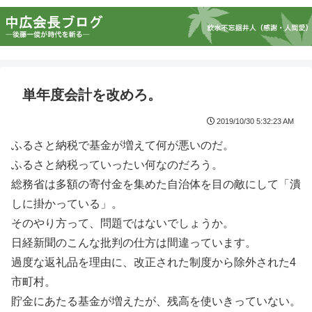
単年度会計を改めろ。
2019/10/30 5:32:23 AM
ふるさと納税で基金が増えて何が悪いのだ。
ふるさと納税っていったい何なのだろう。
総務省は多額の寄付金を集めた自治体を目の敵にして「潰
しに掛かっている」。
そのやり方って、問題ではないでしょうか。
日経新聞のこんな批判の仕方は間違っています。
過度な返礼品を理由に、改正された制度から除外された4
市町村。
貯金にあたる基金が増えたが、残高を使いきっていない。