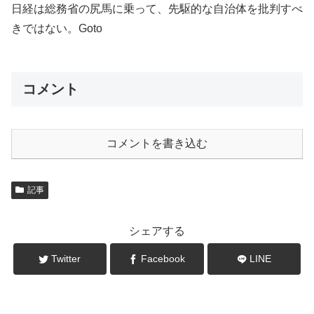
日経は総務省の尻馬に乗って、先駆的な自治体を批判すべ
きではない。Goto
コメント
コメントを書き込む
記事
シェアする
Twitter
Facebook
LINE