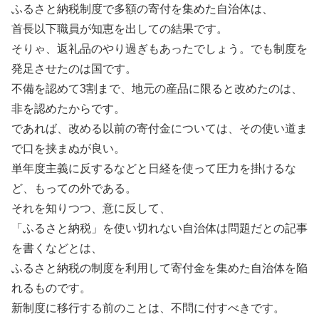
ふるさと納税制度で多額の寄付を集めた自治体は、
首長以下職員が知恵を出しての結果です。
そりゃ、返礼品のやり過ぎもあったでしょう。でも制度を
発足させたのは国です。
不備を認めて3割まで、地元の産品に限ると改めたのは、
非を認めたからです。
であれば、改める以前の寄付金については、その使い道ま
で口を挟まぬが良い。
単年度主義に反するなどと日経を使って圧力を掛けるな
ど、もっての外である。
それを知りつつ、意に反して、
「ふるさと納税」を使い切れない自治体は問題だとの記事
を書くなどとは、
ふるさと納税の制度を利用して寄付金を集めた自治体を陥
れるものです。
新制度に移行する前のことは、不問に付すべきです。