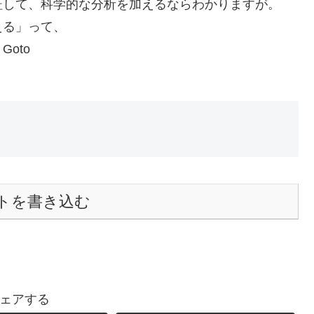
証して、科学的な分析を加えるならわかりますが。
える」って、
oto
トを書き込む
ェアする