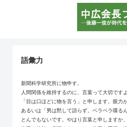
語彙力
新聞科学研究所に物申す。
人間関係を維持するのに、言葉って大切です
「目は口ほどに物を言う」と申します。眼力
あるいは「男は黙して語らず。ベラベラ喋る
とんでもないです。やはり言葉と申しますか