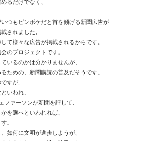
進めるだけでなく、
がいつもピンボケだと首を傾げる新聞広告が
掲載されました。
称して様々な広告が掲載されるからです。
協会のプロジェクトです。
しているのかは分かりませんが、
めるための、新聞購読の普及だそうです。
のですが。
父といわれ、
ェファーソンが新聞を評して、
らかを選べといわれれば、
ます。
し、如何に文明が進歩しようが、