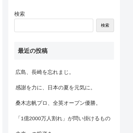
検索
検索
最近の投稿
広島、長崎を忘れまじ。
感謝を力に、日本の夏を元気に。
桑木志帆プロ、全英オープン優勝。
「1億2000万人割れ」が問い掛けるもの