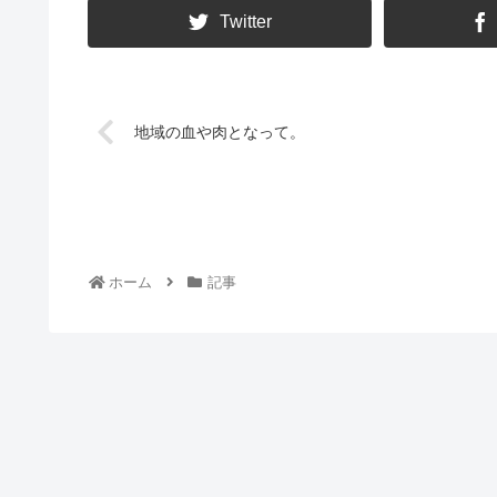
Twitter
地域の血や肉となって。
ホーム
記事