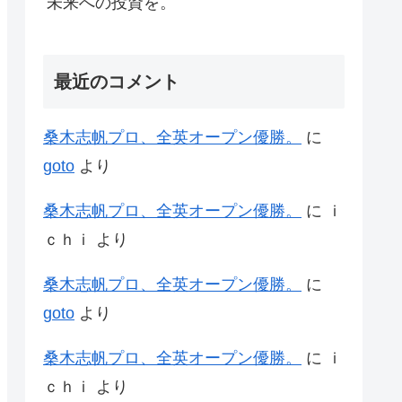
未来への投資を。
最近のコメント
桑木志帆プロ、全英オープン優勝。
に
goto
より
桑木志帆プロ、全英オープン優勝。
に
ｉ
ｃｈｉ
より
桑木志帆プロ、全英オープン優勝。
に
goto
より
桑木志帆プロ、全英オープン優勝。
に
ｉ
ｃｈｉ
より