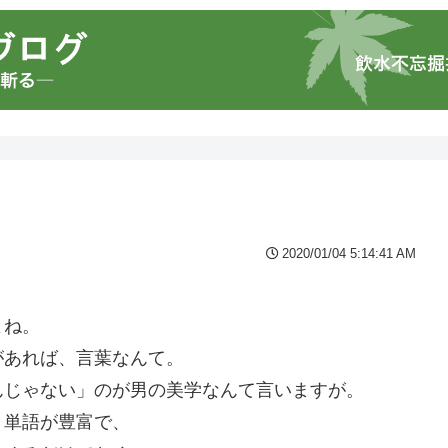
2020/01/04 5:14:41 AM
よね。
があれば、言葉なんて。
んじゃない」のが男の美学なんて言いますが。
、単語が豊富で、