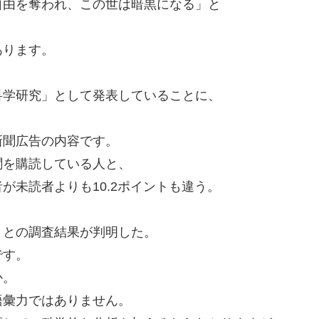
自由を奪われ、この世は暗黒になる」と
あります。
。
科学研究」として発表していることに、
新聞広告の内容です。
聞を購読している人と、
が未読者よりも10.2ポイントも違う。
、との調査結果が判明した。
です。
か。
語彙力ではありません。