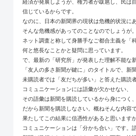
経済が発展しようが、権力者が跋扈し、民は
信じているからです。
なのに、日本の新聞界の現状は危機的状況に
そんな危機感があってのことなのでしょうが
ネット調査と称して身勝手なご都合主義を「
何と悠長なことかと疑問に思っています。
で、最新の「研究所」が発表した理解不能な
「友人の多さ新聞が鍵に」のタイトルで、新
未購読者では「友だちが多い」と答えた購読者
コミュニケーションには語彙が欠かせない、
その語彙は新聞を購読しているから身につく
だから新聞を購読しなさい。概ねそんな内容
果たしてこの結果に信憑性があると思います
コミュニケーションは「分かち合い」です。