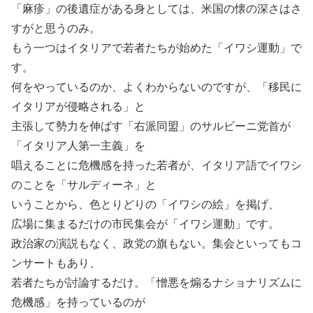
「麻疹」の後遺症がある身としては、米国の懐の深さはさ
すがと思うのみ。
もう一つはイタリアで若者たちが始めた「イワシ運動」で
す。
何をやっているのか、よくわからないのですが、「移民に
イタリアが侵略される」と
主張して勢力を伸ばす「右派同盟」のサルビーニ党首が
「イタリア人第一主義」を
唱えることに危機感を持った若者が、イタリア語でイワシ
のことを「サルディーネ」と
いうことから、色とりどりの「イワシの絵」を掲げ、
広場に集まるだけの市民集会が「イワシ運動」です。
政治家の演説もなく、政党の旗もない。集会といってもコ
ンサートもあり、
若者たちが討論するだけ。「憎悪を煽るナショナリズムに
危機感」を持っているのが