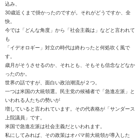
込み、
30歳近くまで掛かったのですが。それがどうですか、全
快。
今では「どんな角度」から「社会主義は」などと言われて
も
「イデオロギー」対立の時代は終わったと何処吹く風で
す。
歳月がそうさせるのか、それとも、そもそも信念などなか
ったのか。
世界の話ですが、面白い政治潮流が２つ。
一つは米国の大統領選。民主党の候補者で「急進左派」と
いわれる人たちの勢いが
増していると言われています。その代表格が「サンダース
上院議員」です。
米国で急進左派は社会主義だといわれます。
私にしてみれば、その政策はオバマ前大統領が導入した