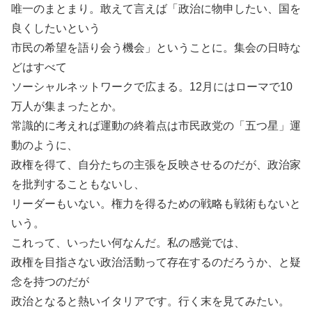
唯一のまとまり。敢えて言えば「政治に物申したい、国を
良くしたいという
市民の希望を語り会う機会」ということに。集会の日時な
どはすべて
ソーシャルネットワークで広まる。12月にはローマで10
万人が集まったとか。
常識的に考えれば運動の終着点は市民政党の「五つ星」運
動のように、
政権を得て、自分たちの主張を反映させるのだが、政治家
を批判することもないし、
リーダーもいない。権力を得るための戦略も戦術もないと
いう。
これって、いったい何なんだ。私の感覚では、
政権を目指さない政治活動って存在するのだろうか、と疑
念を持つのだが
政治となると熱いイタリアです。行く末を見てみたい。