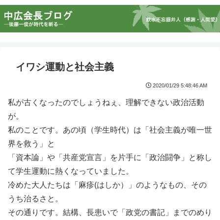
イワシ運動と社会主義
2020/01/29 5:48:46 AM
私が古くなったのでしょうねぇ、理解できない政治活動
が。
私のことです。あの頃（学生時代）は「社会主義が唯一世
界を救う」と
「資本論」や「共産党宣言」を片手に「政治闘争」と称し
て学生運動に熱くなっていました。
冷めた大人たちは「麻疹(はしか）」のようなもの、その
うち治るさと。
その通りです。結構、長患いで「政党の書記」までのめり