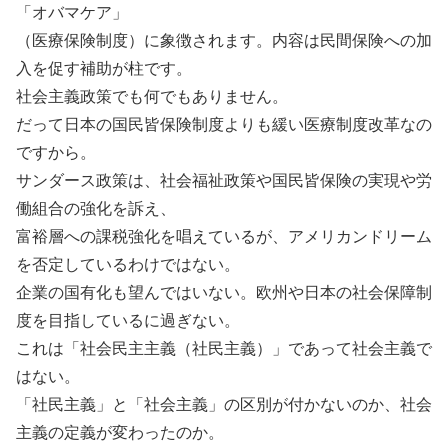
「オバマケア」
（医療保険制度）に象徴されます。内容は民間保険への加
入を促す補助が柱です。
社会主義政策でも何でもありません。
だって日本の国民皆保険制度よりも緩い医療制度改革なの
ですから。
サンダース政策は、社会福祉政策や国民皆保険の実現や労
働組合の強化を訴え、
富裕層への課税強化を唱えているが、アメリカンドリーム
を否定しているわけではない。
企業の国有化も望んではいない。欧州や日本の社会保障制
度を目指しているに過ぎない。
これは「社会民主主義（社民主義）」であって社会主義で
はない。
「社民主義」と「社会主義」の区別が付かないのか、社会
主義の定義が変わったのか。