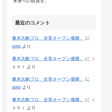
未来への投資を。
最近のコメント
桑木志帆プロ、全英オープン優勝。
に
goto
より
桑木志帆プロ、全英オープン優勝。
に
ｉ
ｃｈｉ
より
桑木志帆プロ、全英オープン優勝。
に
goto
より
桑木志帆プロ、全英オープン優勝。
に
ｉ
ｃｈｉ
より