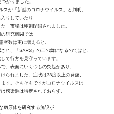
見つかりました。
ルスが「新型のコロナウイルス」と判明。
出入りしていたり
した。市場は即刻閉鎖されました。
国の研究機関では
患者数は更に増えると。
され、「SARS」の二の舞になるのではと、
化して行方を見守っています。
形で、表面にいくつもの突起があり、
けられました。症状は38度以上の発熱、
ります。そもそもですがコロナウイルスは
では感染源は特定されておらず、
な病原体を研究する施設が