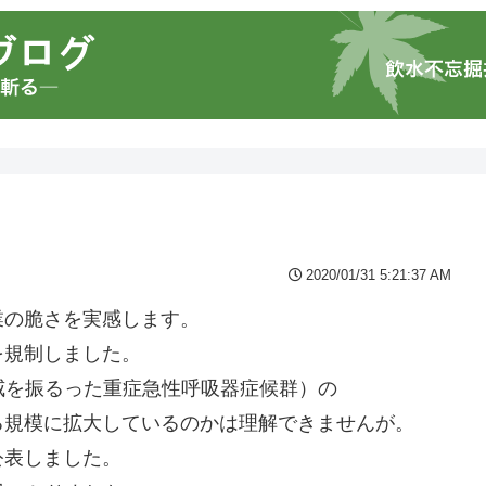
2020/01/31 5:21:37 AM
業の脆さを実感します。
を規制しました。
て猛威を振るった重症急性呼吸器症候群）の
る規模に拡大しているのかは理解できませんが。
公表しました。