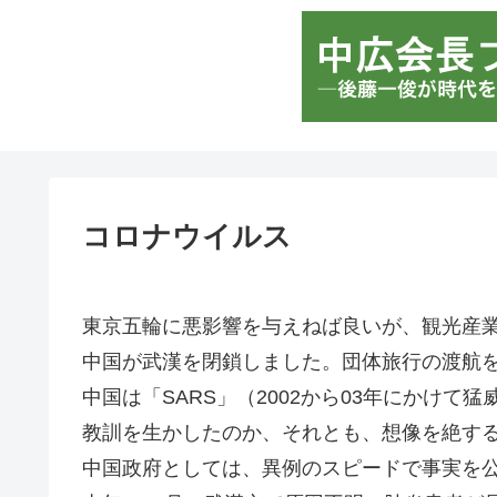
コロナウイルス
東京五輪に悪影響を与えねば良いが、観光産
中国が武漢を閉鎖しました。団体旅行の渡航
中国は「SARS」（2002から03年にかけ
教訓を生かしたのか、それとも、想像を絶す
中国政府としては、異例のスピードで事実を