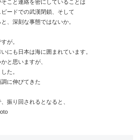
がそこと連絡を密にしていることは
スピードでの武漢閉鎖、そして
ると、深刻な事態ではないか。
ですが。
幸いにも日本は海に囲まれています。
いかと思いますが、
ました。
順調に伸びてきた
で、振り回されるとなると、
to