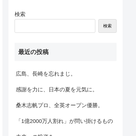
検索
検索
最近の投稿
広島、長崎を忘れまじ。
感謝を力に、日本の夏を元気に。
桑木志帆プロ、全英オープン優勝。
「1億2000万人割れ」が問い掛けるもの