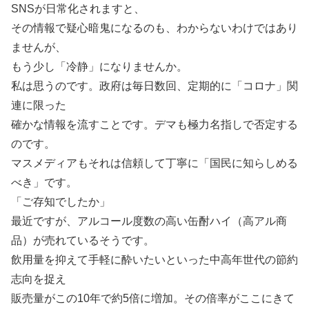
SNSが日常化されますと、
その情報で疑心暗鬼になるのも、わからないわけではあり
ませんが、
もう少し「冷静」になりませんか。
私は思うのです。政府は毎日数回、定期的に「コロナ」関
連に限った
確かな情報を流すことです。デマも極力名指しで否定する
のです。
マスメディアもそれは信頼して丁寧に「国民に知らしめる
べき」です。
「ご存知でしたか」
最近ですが、アルコール度数の高い缶酎ハイ（高アル商
品）が売れているそうです。
飲用量を抑えて手軽に酔いたいといった中高年世代の節約
志向を捉え
販売量がこの10年で約5倍に増加。その倍率がここにきて