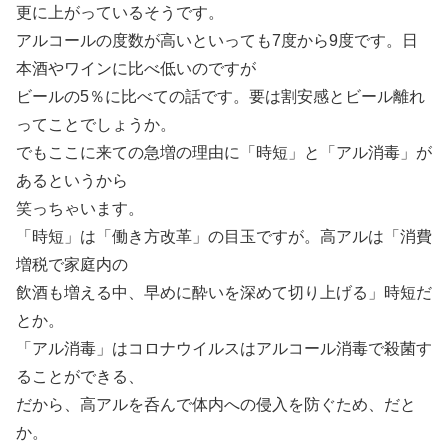
更に上がっているそうです。
アルコールの度数が高いといっても7度から9度です。日
本酒やワインに比べ低いのですが
ビールの5％に比べての話です。要は割安感とビール離れ
ってことでしょうか。
でもここに来ての急増の理由に「時短」と「アル消毒」が
あるというから
笑っちゃいます。
「時短」は「働き方改革」の目玉ですが。高アルは「消費
増税で家庭内の
飲酒も増える中、早めに酔いを深めて切り上げる」時短だ
とか。
「アル消毒」はコロナウイルスはアルコール消毒で殺菌す
ることができる、
だから、高アルを呑んで体内への侵入を防ぐため、だと
か。