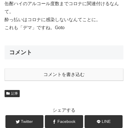
缶酎ハイのアルコール度数までコロナに関連付けるなん
て。
酔っ払いはコロナに感染しないなんてことに。
これも「デマ」ですね。Goto
コメント
コメントを書き込む
記事
シェアする
Twitter
Facebook
LINE