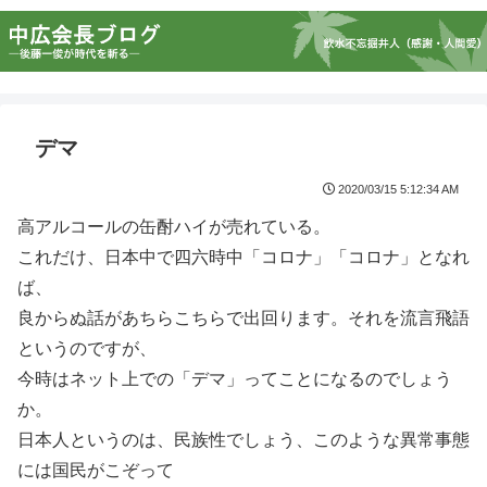
デマ
2020/03/15 5:12:34 AM
高アルコールの缶酎ハイが売れている。
これだけ、日本中で四六時中「コロナ」「コロナ」となれ
ば、
良からぬ話があちらこちらで出回ります。それを流言飛語
というのですが、
今時はネット上での「デマ」ってことになるのでしょう
か。
日本人というのは、民族性でしょう、このような異常事態
には国民がこぞって