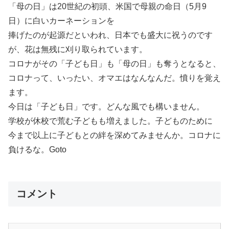
「母の日」は20世紀の初頭、米国で母親の命日（5月9
日）に白いカーネーションを
捧げたのが起源だといわれ、日本でも盛大に祝うのです
が、花は無残に刈り取られています。
コロナがその「子ども日」も「母の日」も奪うとなると、
コロナって、いったい、オマエはなんなんだ。憤りを覚え
ます。
今日は「子ども日」です。どんな風でも構いません。
学校が休校で荒む子どもも増えました。子どものために
今まで以上に子どもとの絆を深めてみませんか。コロナに
負けるな。Goto
コメント