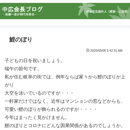
鯉のぼり
2020/05/05 5:42:31 AM
子どもの日を祝いましょう。
端午の節句です。
私が住む岐阜の街では、例年ならば家々から鯉のぼりが上
がり
大空を泳いでいるのですが・・・
一軒家だけではなく、近年はマンションの窓などからも、
可愛い鯉のぼりが飾られるのですが・・・・
今年はまったく見かけません。
鯉のぼりとコロナにどんな因果関係があるのでしょうか。