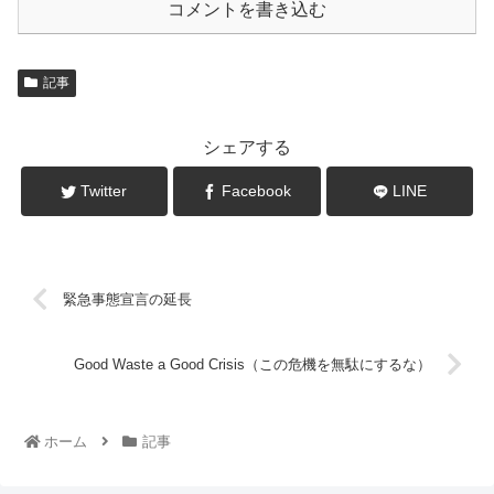
コメントを書き込む
記事
シェアする
Twitter
Facebook
LINE
緊急事態宣言の延長
Good Waste a Good Crisis（この危機を無駄にするな）
ホーム
記事