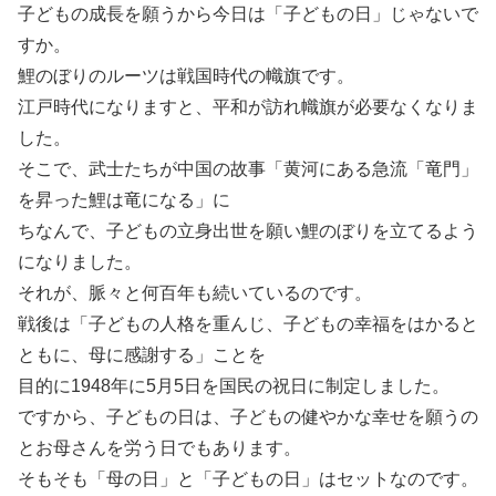
子どもの成長を願うから今日は「子どもの日」じゃないで
すか。
鯉のぼりのルーツは戦国時代の幟旗です。
江戸時代になりますと、平和が訪れ幟旗が必要なくなりま
した。
そこで、武士たちが中国の故事「黄河にある急流「竜門」
を昇った鯉は竜になる」に
ちなんで、子どもの立身出世を願い鯉のぼりを立てるよう
になりました。
それが、脈々と何百年も続いているのです。
戦後は「子どもの人格を重んじ、子どもの幸福をはかると
ともに、母に感謝する」ことを
目的に1948年に5月5日を国民の祝日に制定しました。
ですから、子どもの日は、子どもの健やかな幸せを願うの
とお母さんを労う日でもあります。
そもそも「母の日」と「子どもの日」はセットなのです。