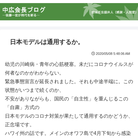
日本モデルは通用するか。
2020/05/08 5:48:06 AM
幼児の川崎病・青年の心筋梗塞。未だにコロナウイルスが
何者なのかがわからない。
緊急事態宣言が延長されました。それも中途半端に。この
状態がいつまで続くのか、
不安がありながらも、国民の「自主性」を重んじるこの
「自粛」方式の
日本モデルのコロナ対策が果たして通用するのかどうか、
正念場です。
ハワイ州の話です。メインのオワフ島で4月下旬から感染