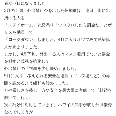
者がゼロになりました。
3月の上旬、外出禁止令を出した州知事は、連日、街に出
掛ける人を、
「ステイホーム」と怒鳴り「ウロウロしたら罰金だ」とポ
リスを動員して、
「ロックダウン」しました。4月に入りオワフ島で感染拡
大が止まりました。
しかし、4月下旬、外出する人はマスク着用でないと罰金
を科すと義務を強化して
外出禁止の「封鎖を少し緩め」ました。
5月に入り、考えられる安全な場所（ゴルフ場など）の再
開を認めるよう緩和も始めました。
方や厳しさを残し、方や安全を最大限に考慮して「封鎖を
解いて」行く。
実に巧妙に対応しています。ハワイの知事が取り分け優秀
なのでしょうが、