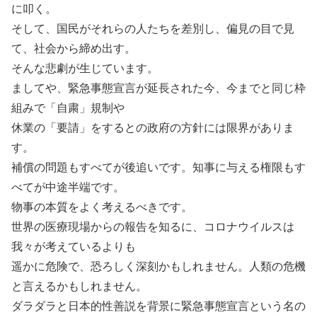
に叩く。
そして、国民がそれらの人たちを差別し、偏見の目で見
て、社会から締め出す。
そんな悲劇が生じています。
ましてや、緊急事態宣言が延長された今、今までと同じ枠
組みで「自粛」規制や
休業の「要請」をするとの政府の方針には限界がありま
す。
補償の問題もすべてが後追いです。知事に与える権限もす
べてが中途半端です。
物事の本質をよく考えるべきです。
世界の医療現場からの報告を知るに、コロナウイルスは
我々が考えているよりも
遥かに危険で、恐ろしく深刻かもしれません。人類の危機
と言えるかもしれません。
ダラダラと日本的性善説を背景に緊急事態宣言という名の