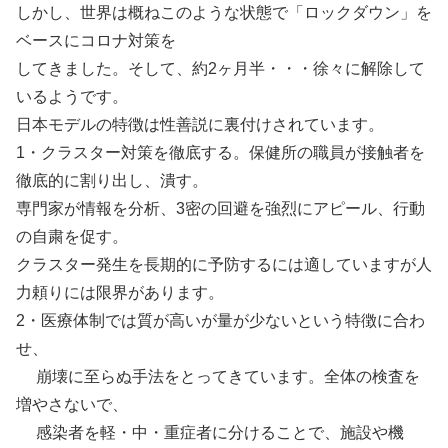
しかし、世界は概ねこのような状態で「ロックダウン」を
ベースにコロナ対策を
してきました。そして、約2ヶ月半・・・徐々に解除して
いるようです。
日本モデルの特徴は性善説に裏付けされています。
1・クラスター対策を徹底する。保健所の職員が接触者を
徹底的に割り出し、潰す。
専門家が情報を分析、3密の回避を強烈にアピール、行動
の自粛を促す。
クラスター発生を長期的に予防するには適していますが人
力頼りには限界があります。
2・医療体制では質が高いが量が少ないという特徴に合わ
せ、
崩壊に至らぬ手法をとってきています。全体の検査を
増やさないで、
感染者を軽・中・重症者に分けることで、施設や機