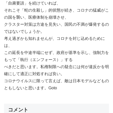
「自粛要請」を続けていれば、
それこそ「蛇の生殺し」的状態が続き、コロナの猛威がこ
の国を襲い、医療体制を崩壊させ、
クラスター対策は方途を見失い、国民の不満が爆発するの
ではないでしょうか。
考え過ぎかも知れませんが、コロナを封じ込めるために
は、
この延長を中途半端にせず、政府が基準を示し、強制力を
もって「執行（エンフォース）」する
べきだと思います。私権制限への疑念には何が違反かを明
確にして適正に対処すれば良い。
コロナウイルスに限って言えば、敵は日本モデルなどもの
ともしないと思います。Goto
コメント