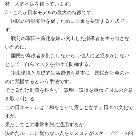
材、人的不足を補っています。
3・これが日本モデルの最大の特徴です。
国民の行動変容を促すために自粛を要請する方式で
す。
戦前の軍国主義化を嫌い突出した指導者を生み出さな
いために、
国民が為政者を批判しながらも他人に迷惑をかけない
として、自らマスクを掛けて防御する。
衛生環境と基礎的生活習慣を基本に、国民が社会のた
めに我慢するという手法です。
できるだけ刑罰を科さず、説明・説得を重ねて国民の合意
を取り付ける
この日本モデルは「和をもって貴しとなす」日本の文化で
すが、
果たしてこの非常事態に通用するか。
決めたルールに従わない人をマスコミがスケープゴート的