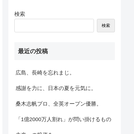
検索
検索
最近の投稿
広島、長崎を忘れまじ。
感謝を力に、日本の夏を元気に。
桑木志帆プロ、全英オープン優勝。
「1億2000万人割れ」が問い掛けるもの