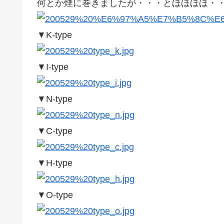
何とか煙に巻きましたが・・・とほほほほ・・・
▼K-type
▼I-type
▼N-type
▼C-type
▼H-type
▼O-type