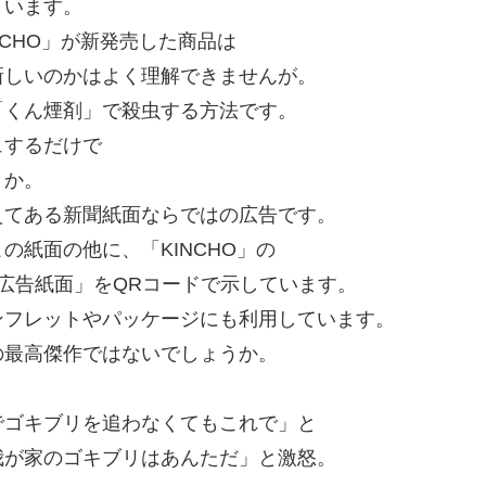
まいます。
CHO」が新発売した商品は
新しいのかはよく理解できませんが。
「くん煙剤」で殺虫する方法です。
ュするだけで
とか。
えてある新聞紙面ならではの広告です。
紙面の他に、「KINCHO」の
広告紙面」をQRコードで示しています。
ンフレットやパッケージにも利用しています。
の最高傑作ではないでしょうか。
でゴキブリを追わなくてもこれで」と
我が家のゴキブリはあんただ」と激怒。