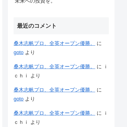
未来への投資を。
最近のコメント
桑木志帆プロ、全英オープン優勝。
に
goto
より
桑木志帆プロ、全英オープン優勝。
に
ｉ
ｃｈｉ
より
桑木志帆プロ、全英オープン優勝。
に
goto
より
桑木志帆プロ、全英オープン優勝。
に
ｉ
ｃｈｉ
より