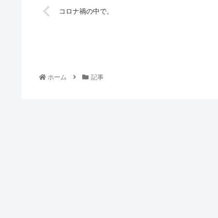
コロナ禍の中で。
ホーム
記事