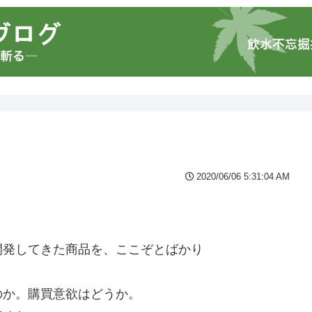
2020/06/06 5:31:04 AM
。
。
開発してきた商品を、ここぞとばかり
、
のか。購買意欲はどうか。