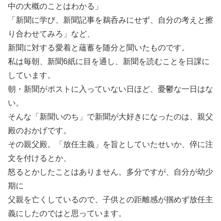
中の大概のことはわかる」
「新聞に学び、新聞記事を鵜呑みにせず、自分の考えと擦
り合わせてみろ」など、
新聞に対する愛着と蘊蓄を随分と聞いたものです。
私は毎朝、新聞6紙に目を通し、新聞を読むことを日課に
しています。
朝・新聞がポストに入っていない日ほど、憂鬱な一日はな
い。
そんな「新聞いのち」で新聞が大好きになったのは、親父
殿のおかげです。
その親父殿。「放任主義」を旨としていたせいか、倅に注
文を付けるとか、
怒るとかしたことはありません。多分ですが、自分が幼少
期に
父親を亡くしているので、子供との距離感が掴めず放任主
義にしたのではと思っています。