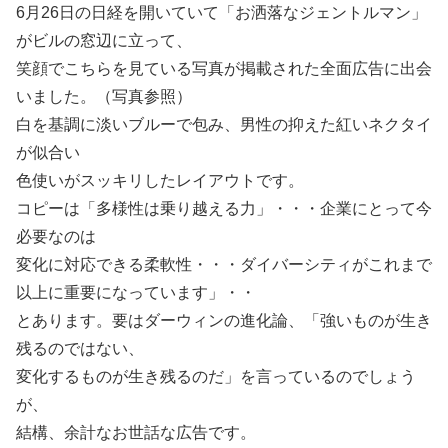
6月26日の日経を開いていて「お洒落なジェントルマン」
がビルの窓辺に立って、
笑顔でこちらを見ている写真が掲載された全面広告に出会
いました。（写真参照）
白を基調に淡いブルーで包み、男性の抑えた紅いネクタイ
が似合い
色使いがスッキリしたレイアウトです。
コピーは「多様性は乗り越える力」・・・企業にとって今
必要なのは
変化に対応できる柔軟性・・・ダイバーシティがこれまで
以上に重要になっています」・・
とあります。要はダーウィンの進化論、「強いものが生き
残るのではない、
変化するものが生き残るのだ」を言っているのでしょう
が、
結構、余計なお世話な広告です。