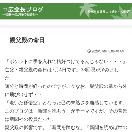
親父殿の命日
2020/07/04 5:06:40 AM
「ポケットに手を入れて格好つけてるんじゃない・・・」
亡父・親父殿の命日は7月4日です。33回忌が済みまし
た。
随分と時間が経ったのですが。今なお、親父殿の掌から外
に飛び出せず・・
「老いた孫悟空」となった己の未熟さを痛感しています。
このブログは「新聞を読もう」がテーマですが、その背景
は新聞社の役員だった、
親父殿の影響です。「新聞を踏むな」「新聞を読めば世の