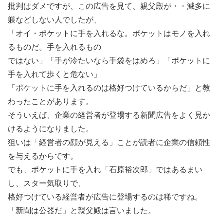
批判はダメですが、この広告を見て、親父殿が・・滅多に
躾などしない人でしたが、
「オイ・ポケットに手を入れるな。ポケットはモノを入れ
るものだ。手を入れるもの
ではない」「手が冷たいなら手袋をはめろ」「ポケットに
手を入れて歩くと危ない」
「ポケットに手を入れるのは格好つけているからだ」と教
わったことがあります。
そういえば、企業の経営者が登場する新聞広告をよく見か
けるようになりました。
狙いは「経営者の顔が見える」ことが読者に企業の信頼性
を与えるからです。
でも、ポケットに手を入れ「石原裕次郎」ではあるまい
し、スター気取りで、
格好つけている経営者が広告に登場するのは稀ですね。
「新聞は公器だ」と親父殿は言いました。