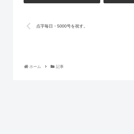
点字毎日・5000号を祝す。
ホーム
記事