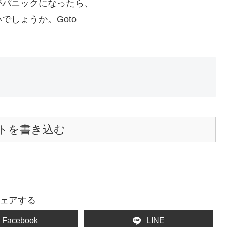
がパニックになったら、
しょうか。Goto
トを書き込む
ェアする
Facebook
LINE