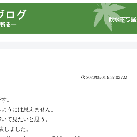
2020/08/01 5:37:03 AM
です。
るようには思えません。
解いて見たいと思う。
発表しました。