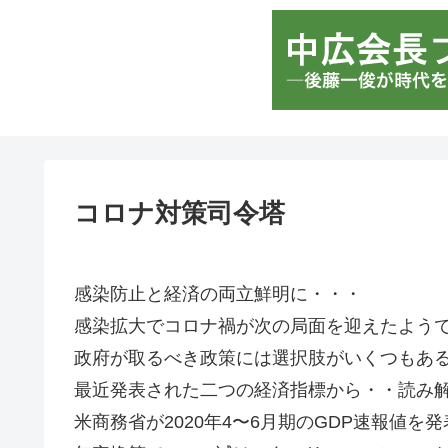
コロナ対策司令塔
感染防止と経済の両立鮮明に・・・
感染拡大でコロナ禍が次の局面を迎えたよう
政府が取るべき政策には選択肢がいくつもあ
最近発表された二つの経済指標から・・読み
米商務省が2020年4〜6月期のGDP速報値を