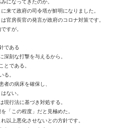
絡みになってきたのか。
こに来て政府の司令塔が鮮明になりました。
とは官房長官の発言が政府のコロナ対策です。
的ですが。
針である
に深刻な打撃を与えるから。
ことである。
いる。
患者の病床を確保し、
とはない。
は現行法に基づき対処する。
態を「この程度」だと見極めた。
これ以上悪化させないとの方針です。