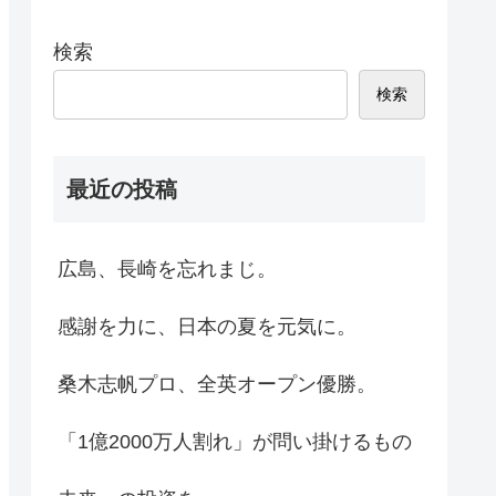
検索
検索
最近の投稿
広島、長崎を忘れまじ。
感謝を力に、日本の夏を元気に。
桑木志帆プロ、全英オープン優勝。
「1億2000万人割れ」が問い掛けるもの