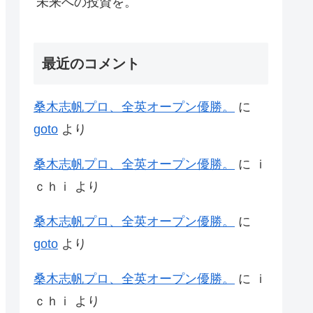
未来への投資を。
最近のコメント
桑木志帆プロ、全英オープン優勝。
に
goto
より
桑木志帆プロ、全英オープン優勝。
に
ｉ
ｃｈｉ
より
桑木志帆プロ、全英オープン優勝。
に
goto
より
桑木志帆プロ、全英オープン優勝。
に
ｉ
ｃｈｉ
より