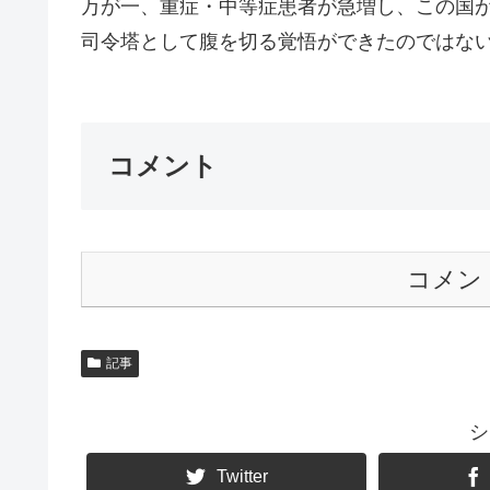
万が一、重症・中等症患者が急増し、この国
司令塔として腹を切る覚悟ができたのではないで
コメント
コメン
記事
シ
Twitter