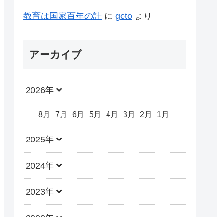
教育は国家百年の計
に
goto
より
アーカイブ
2026年
8月
7月
6月
5月
4月
3月
2月
1月
2025年
2024年
2023年