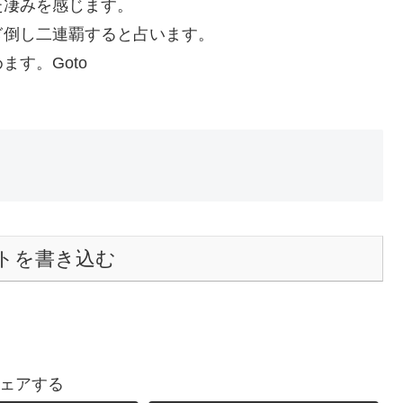
た凄みを感じます。
ぎ倒し二連覇すると占います。
す。Goto
トを書き込む
ェアする