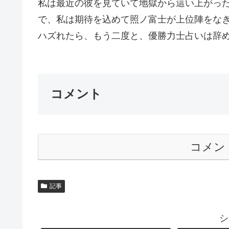
私は最近の彼を見ていて地獄から這い上がっ
で、私は期待を込めて照ノ富士が上位陣をな
ハズれたら、もう二度と、優勝力士占いは辞めま
コメント
コメン
記事
シ