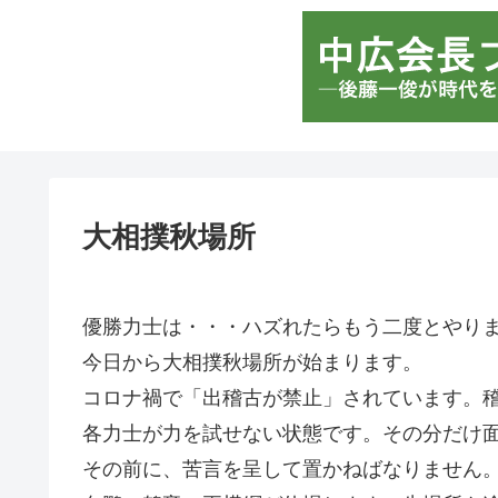
大相撲秋場所
優勝力士は・・・ハズれたらもう二度とやり
今日から大相撲秋場所が始まります。
コロナ禍で「出稽古が禁止」されています。
各力士が力を試せない状態です。その分だけ
その前に、苦言を呈して置かねばなりません