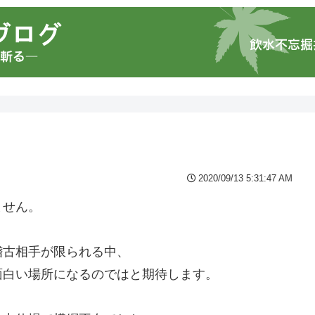
2020/09/13 5:31:47 AM
ません。
稽古相手が限られる中、
面白い場所になるのではと期待します。
。