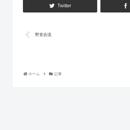
Twitter
野党合流
ホーム
記事