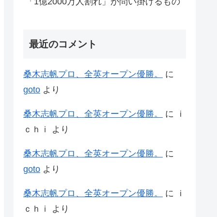
「1億2000万人割れ」が問い掛けるもの
最近のコメント
桑木志帆プロ、全英オープン優勝。
に
goto
より
桑木志帆プロ、全英オープン優勝。
に
ｉ
ｃｈｉ
より
桑木志帆プロ、全英オープン優勝。
に
goto
より
桑木志帆プロ、全英オープン優勝。
に
ｉ
ｃｈｉ
より