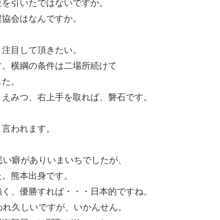
位を引いたではないですか。
撲協会はなんですか。
、注目して頂きたい。
す。横綱の条件は二場所続けて
した。
まえみつ、右上手を取れば、磐石です。
と言われます。
。
悪い癖がありいまいちでしたが、
た。熊本出身です。
強く、優勝すれば・・・日本的ですね。
われ久しいですが、いかんせん。