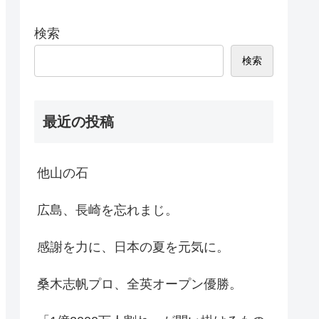
検索
検索
最近の投稿
他山の石
広島、長崎を忘れまじ。
感謝を力に、日本の夏を元気に。
桑木志帆プロ、全英オープン優勝。