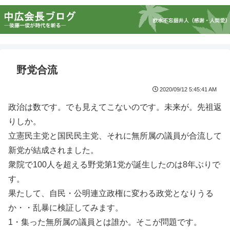
野党合流
2020/09/12 5:45:41 AM
政治は数です。でも見えてこないのです。未来が。先祖返
りしか。
立憲民主党と国民民主党、それに無所属の議員が合流して
新党が結成されました。
衆院で100人を超える野党第1党が誕生したのは8年ぶりで
す。
果たして、自民・公明連立政権に変わる政党となりうる
か・・乱暴に検証してみます。
1・集った無所属の議員とは誰か。そこが問題です。