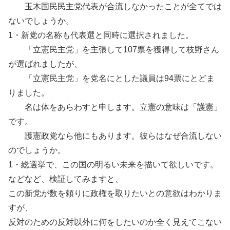
玉木国民民主党代表が合流しなかったことが全てでは
ないでしょうか。
1・新党の名称も代表選と同時に選択されました。
「立憲民主党」を主張して107票を獲得して枝野さん
が選ばれましたが、
「立憲民主党」を党名にとした議員は94票にとどま
りました。
名は体をあらわすと申します。立憲の意味は「護憲」
です。
護憲政党なら他にもあります。彼らはなぜ合流しない
のでしょうか。
1・総選挙で、この国の明るい未来を描いて欲しいです。
などなど、検証してみますと、
この新党が数を頼りに政権を取りたいとの意欲はわかりま
すが、
反対のための反対以外に何をしたいのか全く見えてこない