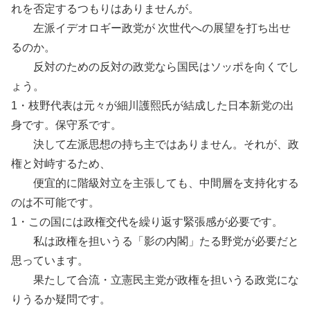
れを否定するつもりはありませんが。
左派イデオロギー政党が 次世代への展望を打ち出せ
るのか。
反対のための反対の政党なら国民はソッポを向くでし
ょう。
1・枝野代表は元々が細川護熙氏が結成した日本新党の出
身です。保守系です。
決して左派思想の持ち主ではありません。それが、政
権と対峙するため、
便宜的に階級対立を主張しても、中間層を支持化する
のは不可能です。
1・この国には政権交代を繰り返す緊張感が必要です。
私は政権を担いうる「影の内閣」たる野党が必要だと
思っています。
果たして合流・立憲民主党が政権を担いうる政党にな
りうるか疑問です。