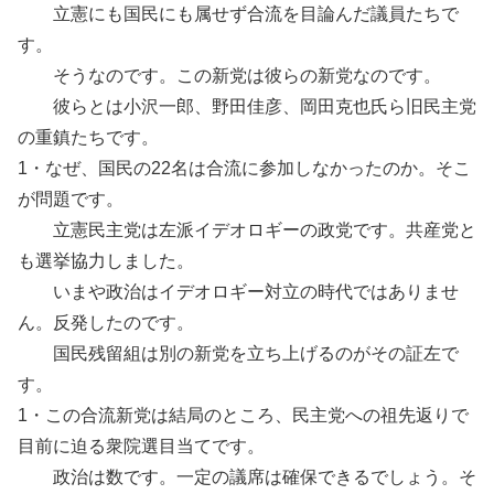
立憲にも国民にも属せず合流を目論んだ議員たちで
す。
そうなのです。この新党は彼らの新党なのです。
彼らとは小沢一郎、野田佳彦、岡田克也氏ら旧民主党
の重鎮たちです。
1・なぜ、国民の22名は合流に参加しなかったのか。そこ
が問題です。
立憲民主党は左派イデオロギーの政党です。共産党と
も選挙協力しました。
いまや政治はイデオロギー対立の時代ではありませ
ん。反発したのです。
国民残留組は別の新党を立ち上げるのがその証左で
す。
1・この合流新党は結局のところ、民主党への祖先返りで
目前に迫る衆院選目当てです。
政治は数です。一定の議席は確保できるでしょう。そ