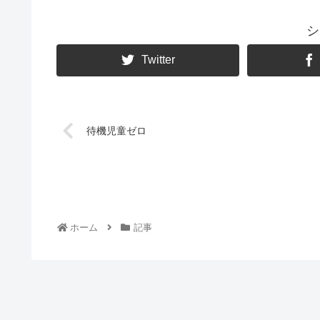
シ
Twitter
待機児童ゼロ
ホーム
記事