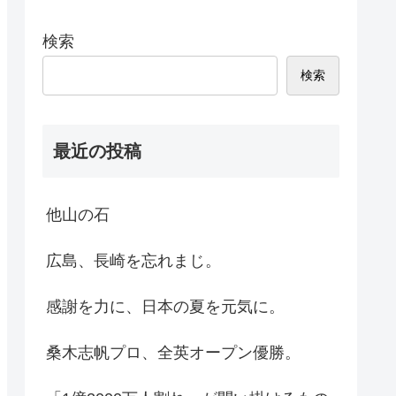
検索
検索
最近の投稿
他山の石
広島、長崎を忘れまじ。
感謝を力に、日本の夏を元気に。
桑木志帆プロ、全英オープン優勝。