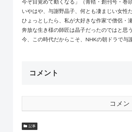
今ぞ目覚めて動くなる」（青鞜・創刊号・巻
いやはや、与謝野晶子、何とも凄まじい女性
ひょっとしたら、私が大好きな作家で僧侶・
奔放な生き様の師匠は晶子だったのではと思
今、この時代だからこそ、NHKの朝ドラで与謝
コメント
コメン
記事