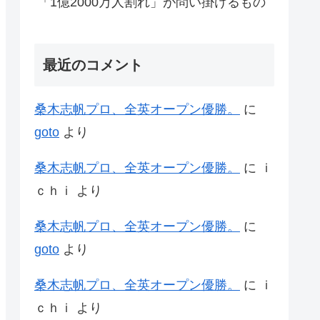
「1億2000万人割れ」が問い掛けるもの
最近のコメント
桑木志帆プロ、全英オープン優勝。
に
goto
より
桑木志帆プロ、全英オープン優勝。
に
ｉ
ｃｈｉ
より
桑木志帆プロ、全英オープン優勝。
に
goto
より
桑木志帆プロ、全英オープン優勝。
に
ｉ
ｃｈｉ
より