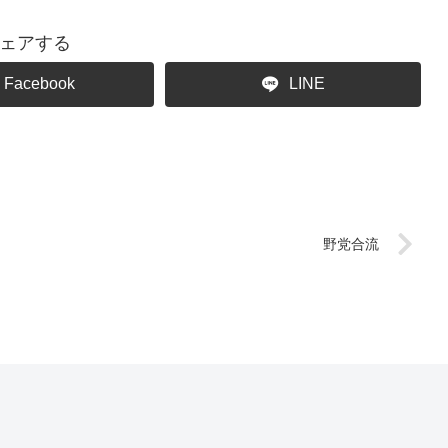
ェアする
Facebook
LINE
野党合流